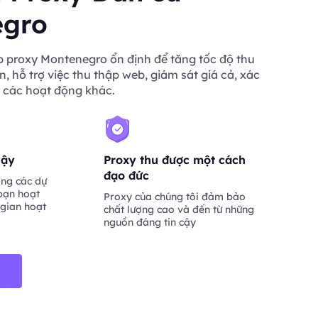
egro
 proxy Montenegro ổn định để tăng tốc độ thu
n, hỗ trợ việc thu thập web, giám sát giá cả, xác
 các hoạt động khác.
cậy
Proxy thu được một cách
đạo đức
ng các dự
bạn hoạt
Proxy của chúng tôi đảm bảo
 gian hoạt
chất lượng cao và đến từ những
nguồn đáng tin cậy