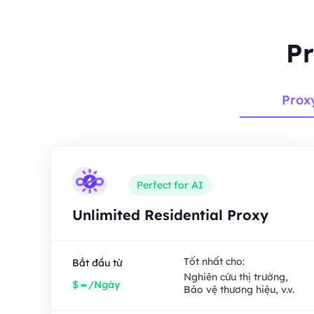
Pr
Prox
Perfect for AI
Unlimited Residential Proxy
Tốt nhất cho:
Bắt đầu từ
Nghiên cứu thị trường,
-
$
/Ngày
Bảo vệ thương hiệu, v.v.