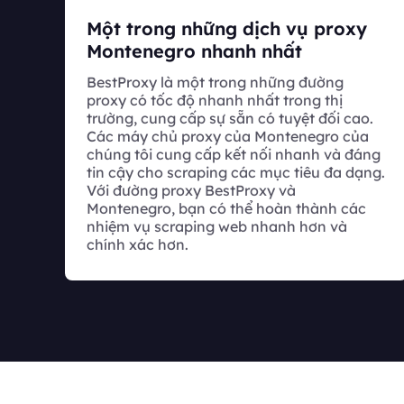
Một trong những dịch vụ proxy
Montenegro nhanh nhất
BestProxy là một trong những đường
proxy có tốc độ nhanh nhất trong thị
trường, cung cấp sự sẵn có tuyệt đối cao.
Các máy chủ proxy của Montenegro của
chúng tôi cung cấp kết nối nhanh và đáng
tin cậy cho scraping các mục tiêu đa dạng.
Với đường proxy BestProxy và
Montenegro, bạn có thể hoàn thành các
nhiệm vụ scraping web nhanh hơn và
chính xác hơn.