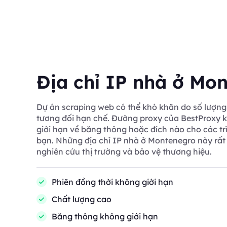
Địa chỉ IP nhà ở Mo
Dự án scraping web có thể khó khăn do số lượng 
tương đối hạn chế. Đường proxy của BestProxy k
giới hạn về băng thông hoặc đích nào cho các tr
bạn. Những địa chỉ IP nhà ở Montenegro này rất
nghiên cứu thị trường và bảo vệ thương hiệu.
Phiên đồng thời không giới hạn
Chất lượng cao
Băng thông không giới hạn