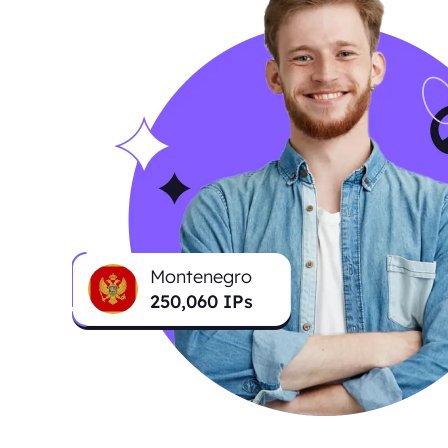
Montenegro
250,060
IPs