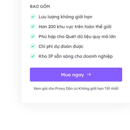
BAO GỒM
Lưu lượng không giới hạn
Hơn 200 khu vực trên toàn thế giới
Phù hợp cho Quét dữ liệu quy mô lớn
Chi phí dự đoán được
Kho IP sẵn sàng cho doanh nghiệp
Mua ngay
Xem giá cho Proxy Dân cư Không giới hạn Tốt nhất