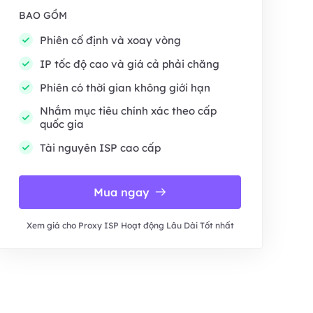
BAO GỒM
Phiên cố định và xoay vòng
IP tốc độ cao và giá cả phải chăng
Phiên có thời gian không giới hạn
Nhắm mục tiêu chính xác theo cấp
quốc gia
Tài nguyên ISP cao cấp
Mua ngay
Xem giá cho Proxy ISP Hoạt động Lâu Dài Tốt nhất