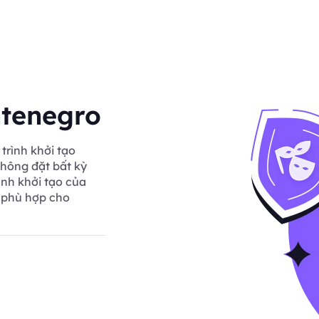
ntenegro
trình khởi tạo
hông đặt bất kỳ
ình khởi tạo của
 phù hợp cho