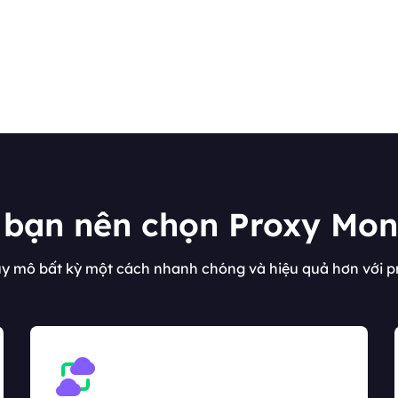
 bạn nên chọn Proxy Mo
uy mô bất kỳ một cách nhanh chóng và hiệu quả hơn với p