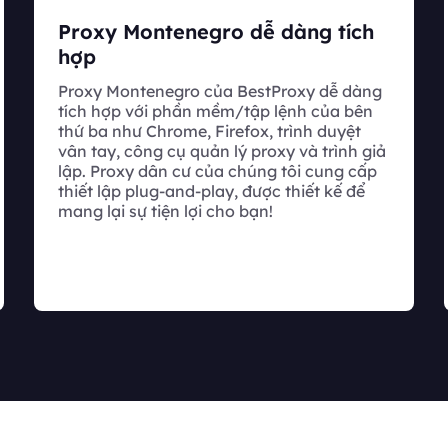
Proxy Montenegro dễ dàng tích
hợp
Proxy Montenegro của BestProxy dễ dàng
tích hợp với phần mềm/tập lệnh của bên
thứ ba như Chrome, Firefox, trình duyệt
vân tay, công cụ quản lý proxy và trình giả
lập. Proxy dân cư của chúng tôi cung cấp
thiết lập plug-and-play, được thiết kế để
mang lại sự tiện lợi cho bạn!