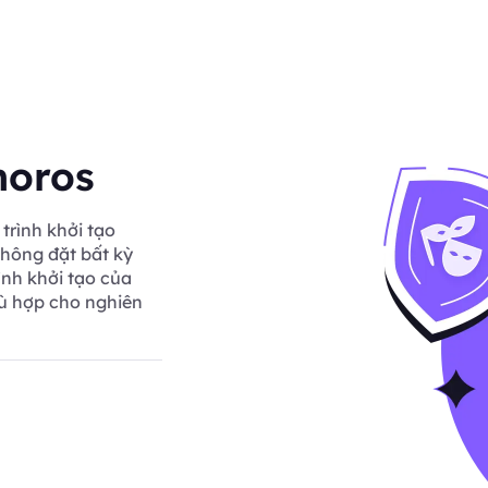
moros
trình khởi tạo
hông đặt bất kỳ
ình khởi tạo của
hù hợp cho nghiên