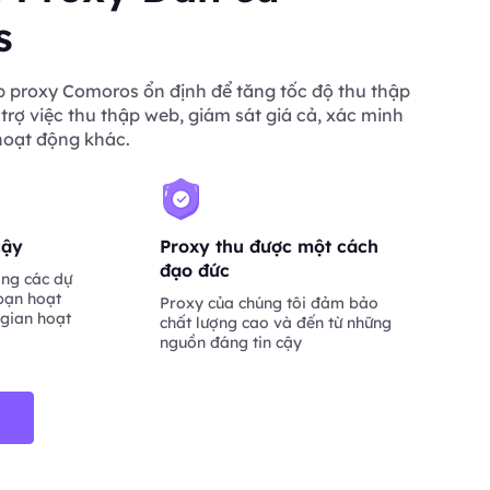
s
 proxy Comoros ổn định để tăng tốc độ thu thập
 trợ việc thu thập web, giám sát giá cả, xác minh
hoạt động khác.
cậy
Proxy thu được một cách
đạo đức
ng các dự
bạn hoạt
Proxy của chúng tôi đảm bảo
 gian hoạt
chất lượng cao và đến từ những
nguồn đáng tin cậy