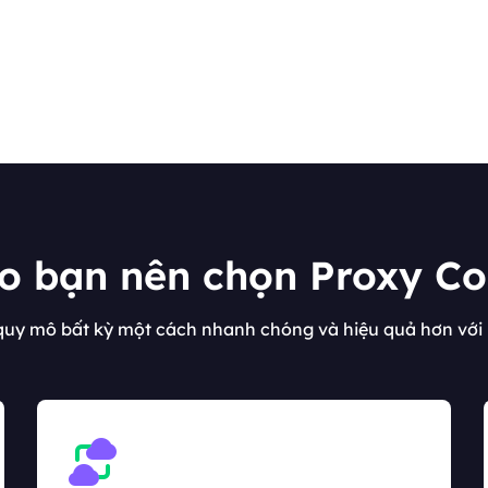
ao bạn nên chọn Proxy C
quy mô bất kỳ một cách nhanh chóng và hiệu quả hơn với