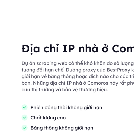
Địa chỉ IP nhà ở Co
Dự án scraping web có thể khó khăn do số lượng 
tương đối hạn chế. Đường proxy của BestProxy k
giới hạn về băng thông hoặc đích nào cho các tr
bạn. Những địa chỉ IP nhà ở Comoros này rất p
cứu thị trường và bảo vệ thương hiệu.
Phiên đồng thời không giới hạn
Chất lượng cao
Băng thông không giới hạn