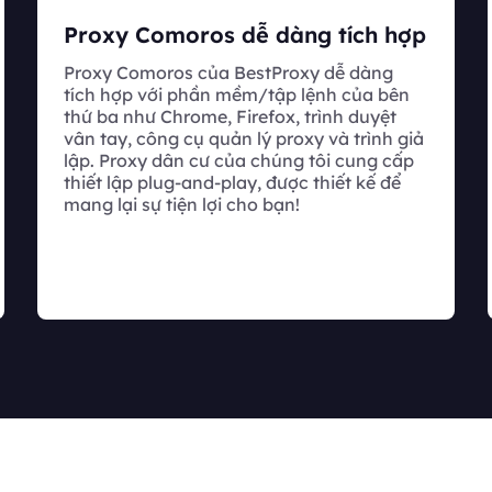
Proxy Comoros dễ dàng tích hợp
Proxy Comoros của BestProxy dễ dàng
tích hợp với phần mềm/tập lệnh của bên
thứ ba như Chrome, Firefox, trình duyệt
vân tay, công cụ quản lý proxy và trình giả
lập. Proxy dân cư của chúng tôi cung cấp
thiết lập plug-and-play, được thiết kế để
mang lại sự tiện lợi cho bạn!