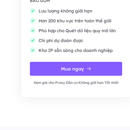
BAO GỒM
Lưu lượng không giới hạn
Hơn 200 khu vực trên toàn thế giới
Phù hợp cho Quét dữ liệu quy mô lớn
Chi phí dự đoán được
Kho IP sẵn sàng cho doanh nghiệp
Mua ngay
Xem giá cho Proxy Dân cư Không giới hạn Tốt nhất