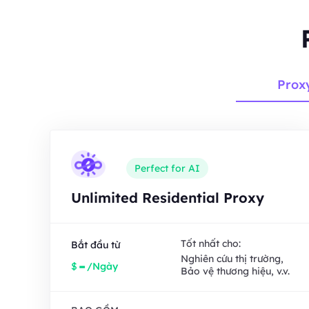
Prox
Perfect for AI
Unlimited Residential Proxy
Tốt nhất cho:
Bắt đầu từ
Nghiên cứu thị trường,
-
$
/Ngày
Bảo vệ thương hiệu, v.v.