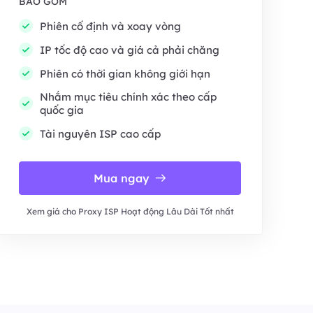
BAO GỒM
Phiên cố định và xoay vòng
IP tốc độ cao và giá cả phải chăng
Phiên có thời gian không giới hạn
Nhắm mục tiêu chính xác theo cấp
quốc gia
Tài nguyên ISP cao cấp
Mua ngay
Xem giá cho Proxy ISP Hoạt động Lâu Dài Tốt nhất