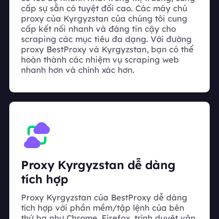
cấp sự sẵn có tuyệt đối cao. Các máy chủ
proxy của Kyrgyzstan của chúng tôi cung
cấp kết nối nhanh và đáng tin cậy cho
scraping các mục tiêu đa dạng. Với đường
proxy BestProxy và Kyrgyzstan, bạn có thể
hoàn thành các nhiệm vụ scraping web
nhanh hơn và chính xác hơn.
Proxy Kyrgyzstan dễ dàng
tích hợp
Proxy Kyrgyzstan của BestProxy dễ dàng
tích hợp với phần mềm/tập lệnh của bên
thứ ba như Chrome, Firefox, trình duyệt vân