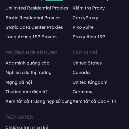
Unlimited Residential Proxies
Kiểm tra Proxy
Static Residential Proxies
CroxyProxy
Static Data Center Proxies
ProxySite
Long Acting ISP Proxies
Proxy theo ISP
TRƯỜNG HỢP SỬ DỤNG
CÁC VỊ TRÍ
Xác minh quảng cáo
United States
Nghiên cứu thị trường
Canada
Mạng xã hội
United Kingdom
Thương mại điện tử
Germany
Xem tất cả Trường hợp sử dụng
Xem tất cả Các vị trí
TÀI NGUYÊN
Chương trình liên kết