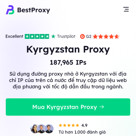
Kyrgyzstan Proxy
187,965
IPs
Sử dụng đường proxy nhà ở Kyrgyzstan với địa
chỉ IP của trên cả nước để truy cập dữ liệu web
địa phương với tốc độ dẫn đầu trong ngành.
Mua Kyrgyzstan Proxy
4.9
Từ hơn 1.000 đánh giá