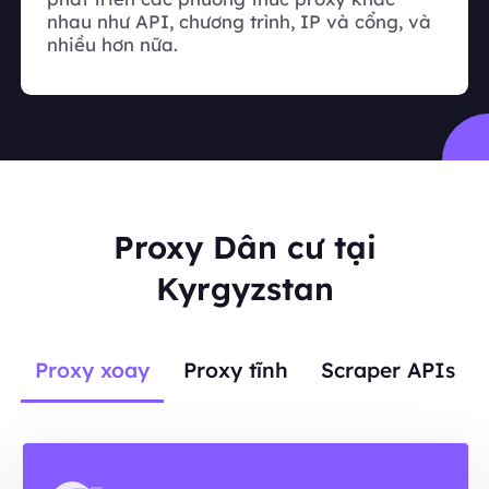
nhau như API, chương trình, IP và cổng, và
nhiều hơn nữa.
Proxy Dân cư tại
Kyrgyzstan
Proxy xoay
Proxy tĩnh
Scraper APIs