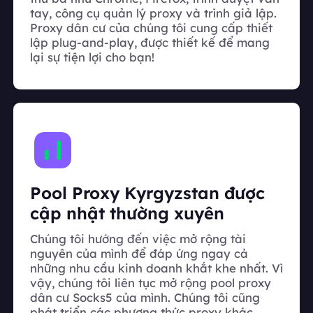
tay, công cụ quản lý proxy và trình giả lập.
Proxy dân cư của chúng tôi cung cấp thiết
lập plug-and-play, được thiết kế để mang
lại sự tiện lợi cho bạn!
Pool Proxy Kyrgyzstan được
cập nhật thường xuyên
Chúng tôi hướng đến việc mở rộng tài
nguyên của mình để đáp ứng ngay cả
những nhu cầu kinh doanh khắt khe nhất. Vì
vậy, chúng tôi liên tục mở rộng pool proxy
dân cư Socks5 của mình. Chúng tôi cũng
phát triển các phương thức proxy khác