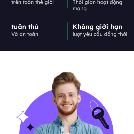
trên toàn thế giới
Thời gian hoạt động
mạng
tuân thủ
Không giới hạn
Và an toàn
lượt yêu cầu đồng thời