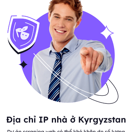
Địa chỉ IP nhà ở Kyrgyzstan
Dự án scraping web có thể khó khăn do số lượng