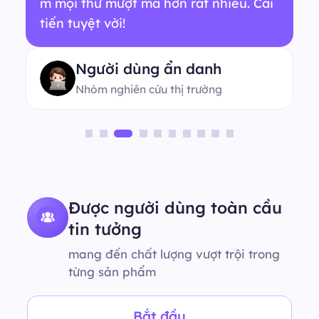
m mọi thứ mượt mà hơn rất nhiều. Cải
tiến tuyệt vời!
Người dùng ẩn danh
Nhóm nghiên cứu thị trường
Được người dùng toàn cầu
tin tưởng
mang đến chất lượng vượt trội trong
từng sản phẩm
Bắt đầu