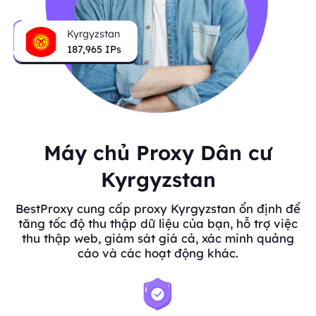
Kyrgyzstan
187,965
IPs
Máy chủ Proxy Dân cư
Kyrgyzstan
BestProxy cung cấp proxy Kyrgyzstan ổn định để
tăng tốc độ thu thập dữ liệu của bạn, hỗ trợ việc
thu thập web, giám sát giá cả, xác minh quảng
cáo và các hoạt động khác.