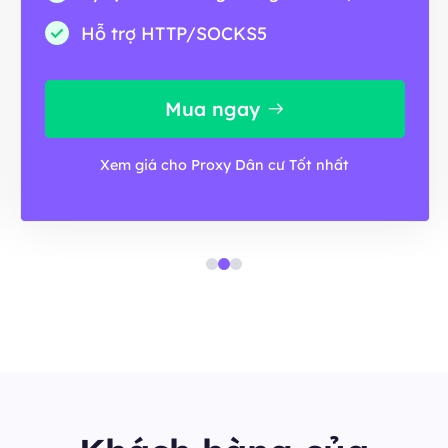
Hỗ trợ HTTP/SOCKS5
Mua ngay
Xem giá cho Proxy Dân cư Tốt nhất