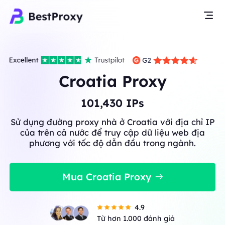
Croatia Proxy
101,430
IPs
Sử dụng đường proxy nhà ở Croatia với địa chỉ IP
của trên cả nước để truy cập dữ liệu web địa
phương với tốc độ dẫn đầu trong ngành.
Mua Croatia Proxy
4.9
Từ hơn 1.000 đánh giá