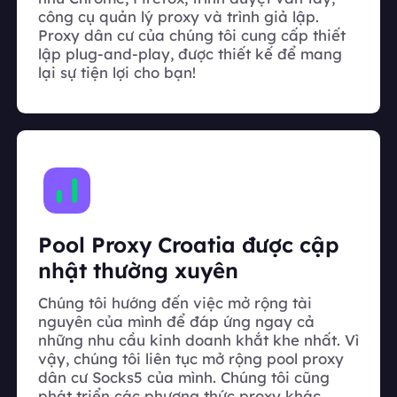
công cụ quản lý proxy và trình giả lập.
Proxy dân cư của chúng tôi cung cấp thiết
lập plug-and-play, được thiết kế để mang
lại sự tiện lợi cho bạn!
Pool Proxy Croatia được cập
nhật thường xuyên
Chúng tôi hướng đến việc mở rộng tài
nguyên của mình để đáp ứng ngay cả
những nhu cầu kinh doanh khắt khe nhất. Vì
vậy, chúng tôi liên tục mở rộng pool proxy
dân cư Socks5 của mình. Chúng tôi cũng
phát triển các phương thức proxy khác