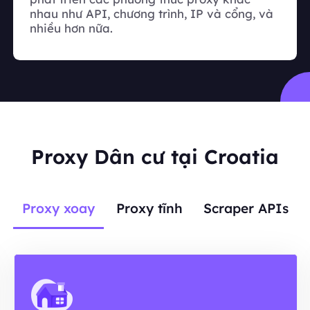
nhau như API, chương trình, IP và cổng, và
nhiều hơn nữa.
Proxy Dân cư tại Croatia
Proxy xoay
Proxy tĩnh
Scraper APIs