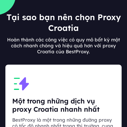
Tại sao bạn nên chọn Proxy
Croatia
Hoàn thành các công việc có quy mô bất kỳ một
cách nhanh chóng và hiệu quả hơn với proxy
Croatia của BestProxy.
Một trong những dịch vụ
proxy Croatia nhanh nhất
BestProxy là một trong những đường proxy
có tốc độ nhanh nhất trong thị trường, cung