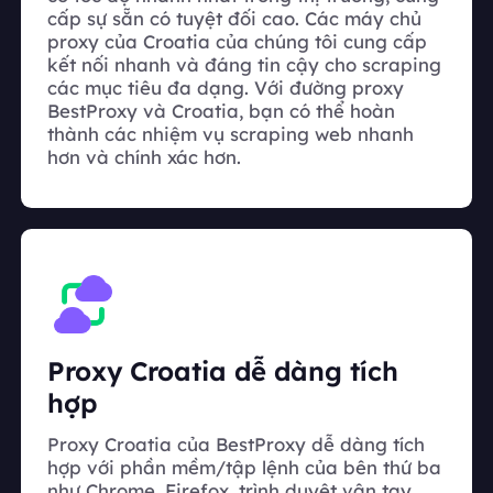
cấp sự sẵn có tuyệt đối cao. Các máy chủ
proxy của Croatia của chúng tôi cung cấp
kết nối nhanh và đáng tin cậy cho scraping
các mục tiêu đa dạng. Với đường proxy
BestProxy và Croatia, bạn có thể hoàn
thành các nhiệm vụ scraping web nhanh
hơn và chính xác hơn.
Proxy Croatia dễ dàng tích
hợp
Proxy Croatia của BestProxy dễ dàng tích
hợp với phần mềm/tập lệnh của bên thứ ba
như Chrome, Firefox, trình duyệt vân tay,