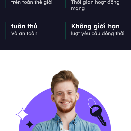
trên toàn thế giới
Thời gian hoạt động
mạng
tuân thủ
Không giới hạn
Và an toàn
lượt yêu cầu đồng thời