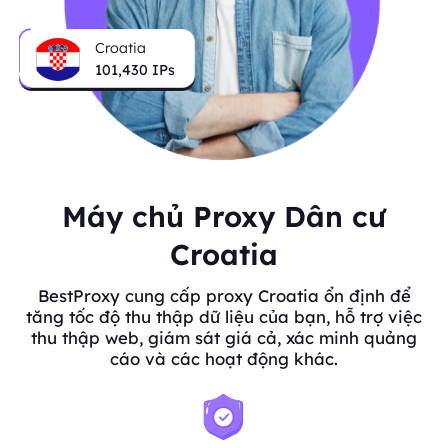
Croatia
101,430
IPs
Máy chủ Proxy Dân cư
Croatia
BestProxy cung cấp proxy Croatia ổn định để
tăng tốc độ thu thập dữ liệu của bạn, hỗ trợ việc
thu thập web, giám sát giá cả, xác minh quảng
cáo và các hoạt động khác.