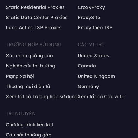
Static Residential Proxies
CroxyProxy
Static Data Center Proxies
ProxySite
Long Acting ISP Proxies
Proxy theo ISP
TRƯỜNG HỢP SỬ DỤNG
CÁC VỊ TRÍ
Xác minh quảng cáo
United States
Nghiên cứu thị trường
Canada
Mạng xã hội
United Kingdom
Thương mại điện tử
Germany
Xem tất cả Trường hợp sử dụng
Xem tất cả Các vị trí
TÀI NGUYÊN
Chương trình liên kết
Câu hỏi thường gặp