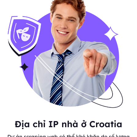
Địa chỉ IP nhà ở Croatia
Dự án scraping web có thể khó khăn do số lượng