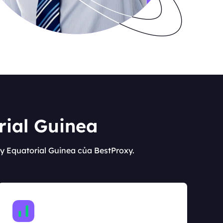
rial Guinea
y Equatorial Guinea của BestProxy.