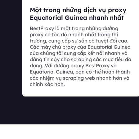
Một trong những dịch vụ proxy
Equatorial Guinea nhanh nhất
BestProxy là một trong những đường
proxy có tốc độ nhanh nhất trong thị
trường, cung cấp sự sẵn có tuyệt đối cao.
Các máy chủ proxy của Equatorial Guinea
của chúng tôi cung cấp kết nối nhanh và
đáng tin cậy cho scraping các mục tiêu đa
dạng. Với đường proxy BestProxy và
Equatorial Guinea, bạn có thể hoàn thành
các nhiệm vụ scraping web nhanh hơn và
chính xác hơn.