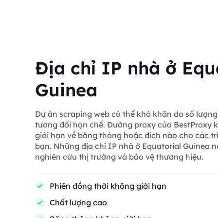
Địa chỉ IP nhà ở Equ
Guinea
Dự án scraping web có thể khó khăn do số lượng 
tương đối hạn chế. Đường proxy của BestProxy k
giới hạn về băng thông hoặc đích nào cho các tr
bạn. Những địa chỉ IP nhà ở Equatorial Guinea n
nghiên cứu thị trường và bảo vệ thương hiệu.
Phiên đồng thời không giới hạn
Chất lượng cao