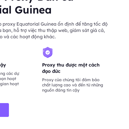
ial Guinea
 proxy Equatorial Guinea ổn định để tăng tốc độ
a bạn, hỗ trợ việc thu thập web, giám sát giá cả,
o và các hoạt động khác.
cậy
Proxy thu được một cách
đạo đức
ng các dự
bạn hoạt
Proxy của chúng tôi đảm bảo
 gian hoạt
chất lượng cao và đến từ những
nguồn đáng tin cậy