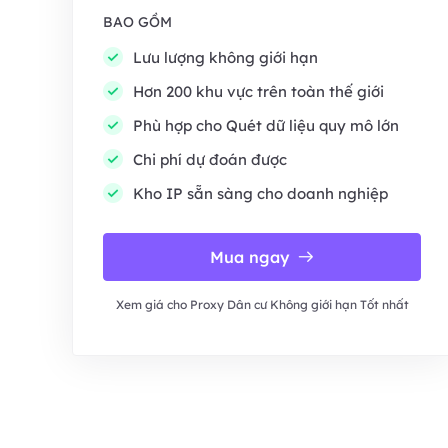
BAO GỒM
Lưu lượng không giới hạn
Hơn 200 khu vực trên toàn thế giới
Phù hợp cho Quét dữ liệu quy mô lớn
Chi phí dự đoán được
Kho IP sẵn sàng cho doanh nghiệp
Mua ngay
Xem giá cho Proxy Dân cư Không giới hạn Tốt nhất