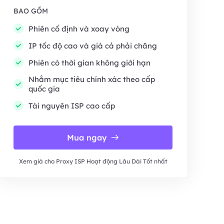
BAO GỒM
Phiên cố định và xoay vòng
IP tốc độ cao và giá cả phải chăng
Phiên có thời gian không giới hạn
Nhắm mục tiêu chính xác theo cấp
quốc gia
Tài nguyên ISP cao cấp
Mua ngay
Xem giá cho Proxy ISP Hoạt động Lâu Dài Tốt nhất