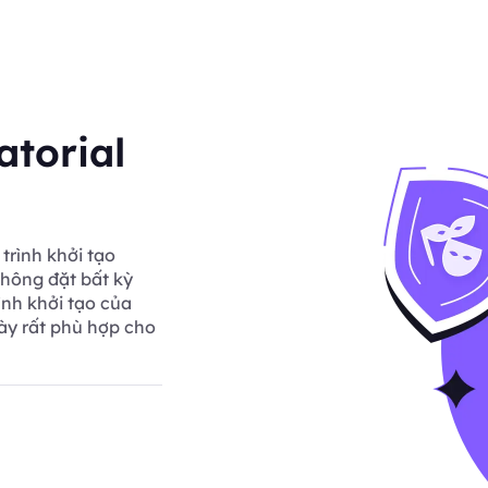
atorial
trình khởi tạo
hông đặt bất kỳ
ình khởi tạo của
ày rất phù hợp cho