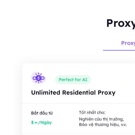
Proxy
Prox
Perfect for AI
Unlimited Residential Proxy
Tốt nhất cho:
Bắt đầu từ
Nghiên cứu thị trường,
-
$
/Ngày
Bảo vệ thương hiệu, v.v.