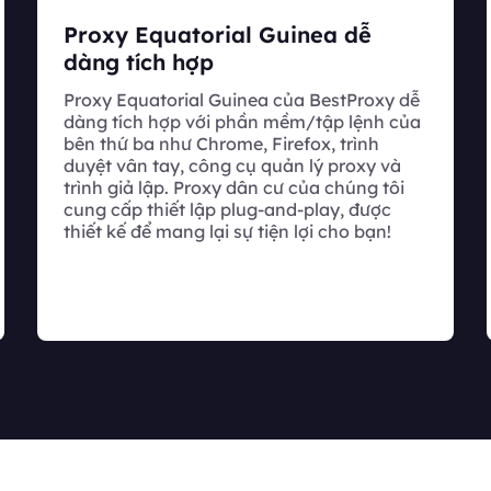
Proxy Equatorial Guinea dễ
dàng tích hợp
Proxy Equatorial Guinea của BestProxy dễ
dàng tích hợp với phần mềm/tập lệnh của
bên thứ ba như Chrome, Firefox, trình
duyệt vân tay, công cụ quản lý proxy và
trình giả lập. Proxy dân cư của chúng tôi
cung cấp thiết lập plug-and-play, được
thiết kế để mang lại sự tiện lợi cho bạn!