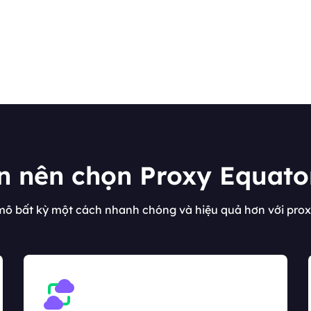
n nên chọn Proxy Equato
ô bất kỳ một cách nhanh chóng và hiệu quả hơn với prox