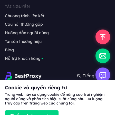
TÀI NGUYÊN
Chương trình liên kết
Câu hỏi thường gặp
Hướng dẫn người dùng
Tài sản thương hiệu
Blog
Hỗ trợ khách hàng
Tiếng Việt
Cookie và quyền riêng tư
Hợp tác:
michael.wang@bestproxy.com
Trang web này sử dụng cookie để nâng cao trải nghiệm
người dùng và phân tích hiệu suất cũng như lưu lượng
truy cập trên trang web của chúng tôi.
Về
Tài sản
Điều khoản
Chính sách