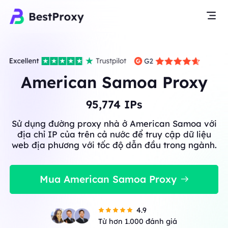
American Samoa Proxy
95,774
IPs
Sử dụng đường proxy nhà ở American Samoa với
địa chỉ IP của trên cả nước để truy cập dữ liệu
web địa phương với tốc độ dẫn đầu trong ngành.
Mua American Samoa Proxy
4.9
Từ hơn 1.000 đánh giá