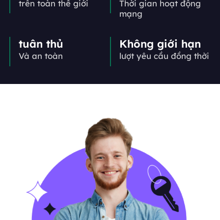
trên toàn thế giới
Thời gian hoạt động
mạng
tuân thủ
Không giới hạn
Và an toàn
lượt yêu cầu đồng thời