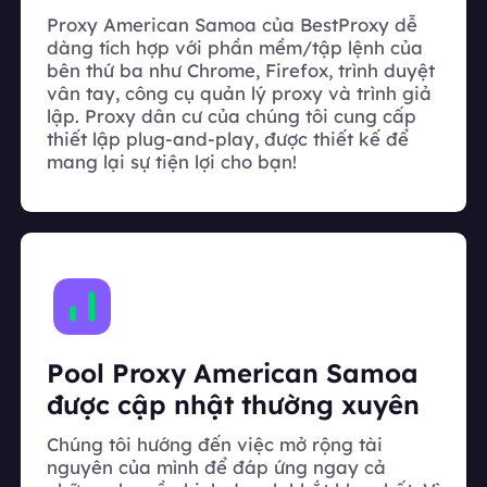
Proxy American Samoa của BestProxy dễ
dàng tích hợp với phần mềm/tập lệnh của
bên thứ ba như Chrome, Firefox, trình duyệt
vân tay, công cụ quản lý proxy và trình giả
lập. Proxy dân cư của chúng tôi cung cấp
thiết lập plug-and-play, được thiết kế để
mang lại sự tiện lợi cho bạn!
Pool Proxy American Samoa
được cập nhật thường xuyên
Chúng tôi hướng đến việc mở rộng tài
nguyên của mình để đáp ứng ngay cả