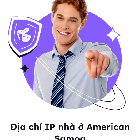
Địa chỉ IP nhà ở American
Samoa