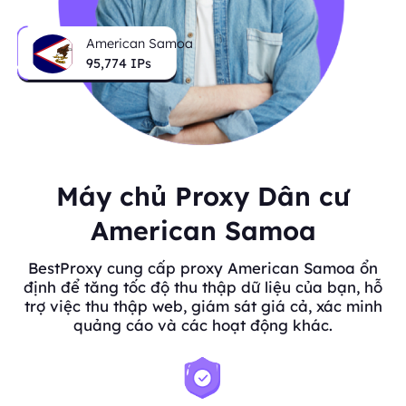
American Samoa
95,774
IPs
Máy chủ Proxy Dân cư
American Samoa
BestProxy cung cấp proxy American Samoa ổn
định để tăng tốc độ thu thập dữ liệu của bạn, hỗ
trợ việc thu thập web, giám sát giá cả, xác minh
quảng cáo và các hoạt động khác.