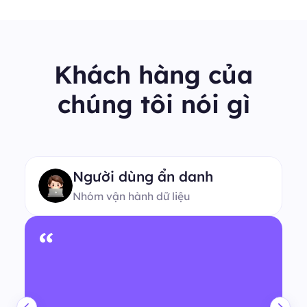
Khách hàng của
chúng tôi nói gì
Người dùng ẩn danh
Nhóm vận hành dữ liệu
“