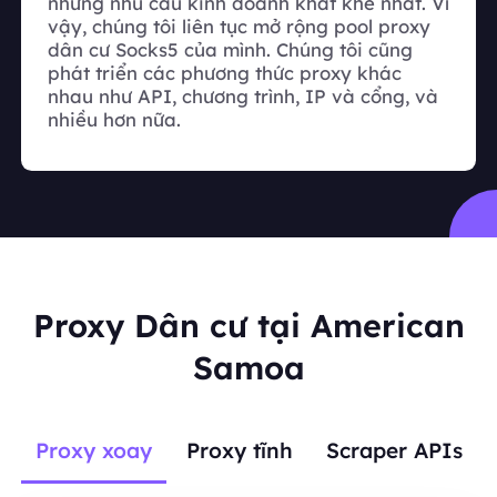
những nhu cầu kinh doanh khắt khe nhất. Vì
vậy, chúng tôi liên tục mở rộng pool proxy
dân cư Socks5 của mình. Chúng tôi cũng
phát triển các phương thức proxy khác
nhau như API, chương trình, IP và cổng, và
nhiều hơn nữa.
Proxy Dân cư tại American
Samoa
Proxy xoay
Proxy tĩnh
Scraper APIs