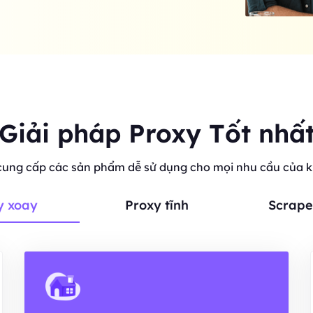
Giải pháp Proxy Tốt nhấ
cung cấp các sản phẩm dễ sử dụng cho mọi nhu cầu của 
y xoay
Proxy tĩnh
Scrape