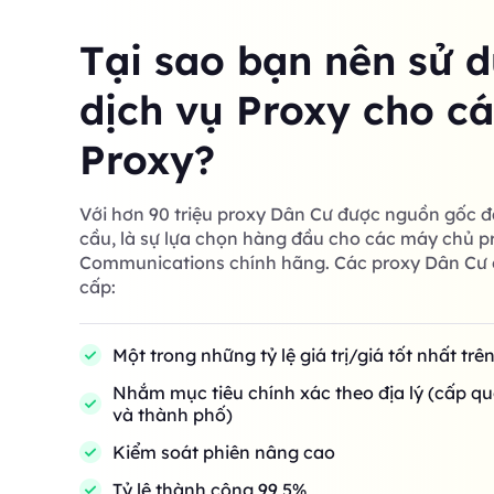
Tại sao bạn nên sử 
dịch vụ Proxy cho c
Proxy?
Với hơn 90 triệu proxy Dân Cư được nguồn gốc đ
cầu, là sự lựa chọn hàng đầu cho các máy chủ p
Communications chính hãng. Các proxy Dân Cư 
cấp:
Một trong những tỷ lệ giá trị/giá tốt nhất trê
Nhắm mục tiêu chính xác theo địa lý (cấp qu
và thành phố)
Kiểm soát phiên nâng cao
Tỷ lệ thành công 99,5%