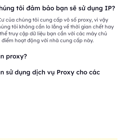
húng tôi đảm bảo bạn sẽ sử dụng IP?
ư của chúng tôi cung cấp vô số proxy, vì vậy
ng tôi không cần lo lắng về thời gian chết hay
 thể truy cập dữ liệu bạn cần với các máy chủ
a điểm hoạt động với nhà cung cấp này.
ần proxy?
n sử dụng dịch vụ Proxy cho các