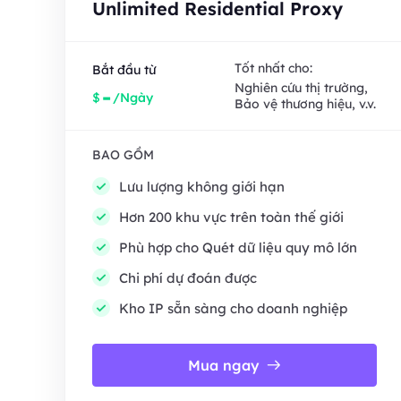
Unlimited Residential Proxy
Tốt nhất cho:
Bắt đầu từ
Nghiên cứu thị trường,
-
$
/Ngày
Bảo vệ thương hiệu, v.v.
BAO GỒM
Lưu lượng không giới hạn
Hơn 200 khu vực trên toàn thế giới
Phù hợp cho Quét dữ liệu quy mô lớn
Chi phí dự đoán được
Kho IP sẵn sàng cho doanh nghiệp
Mua ngay