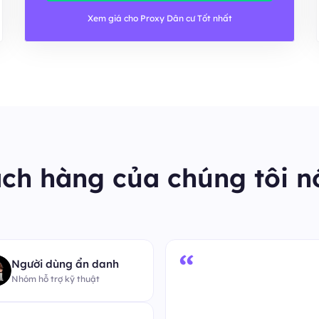
Xem giá cho Proxy Dân cư Tốt nhất
ch hàng của chúng tôi nó
“
Người dùng ẩn danh
Nhóm hỗ trợ kỹ thuật