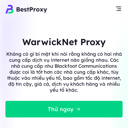
WarwickNet Proxy
Không có gì bí mật khi nói rằng không có hai nhà
cung cấp dịch vụ internet nào giống nhau. Các
nhà cung cấp như Blackfoot Communications
được coi là tốt hơn các nhà cung cấp khác, tùy
thuộc vào nhiều yếu tố, bao gồm tốc độ internet,
độ tin cậy, giá cả, dịch vụ khách hàng và nhiều
yếu tố khác.
Thử ngay