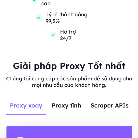
cao
Tỷ lệ thành công
99,5%
Hỗ trợ
24/7
Giải pháp Proxy Tốt nhất
Chúng tôi cung cấp các sản phẩm dễ sử dụng cho
mọi nhu cầu của khách hàng.
Proxy xoay
Proxy tĩnh
Scraper APIs