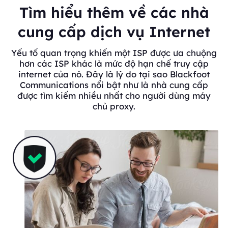
Tìm hiểu thêm về các nhà
cung cấp dịch vụ Internet
Yếu tố quan trọng khiến một ISP được ưa chuộng
hơn các ISP khác là mức độ hạn chế truy cập
internet của nó. Đây là lý do tại sao Blackfoot
Communications nổi bật như là nhà cung cấp
được tìm kiếm nhiều nhất cho người dùng máy
chủ proxy.