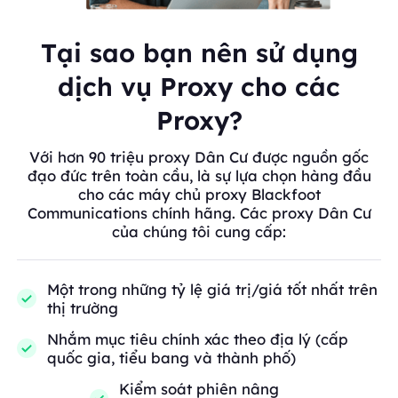
Tại sao bạn nên sử dụng
dịch vụ Proxy cho các
Proxy?
Với hơn 90 triệu proxy Dân Cư được nguồn gốc
đạo đức trên toàn cầu, là sự lựa chọn hàng đầu
cho các máy chủ proxy Blackfoot
Communications chính hãng. Các proxy Dân Cư
của chúng tôi cung cấp:
Một trong những tỷ lệ giá trị/giá tốt nhất trên
thị trường
Nhắm mục tiêu chính xác theo địa lý (cấp
quốc gia, tiểu bang và thành phố)
Kiểm soát phiên nâng