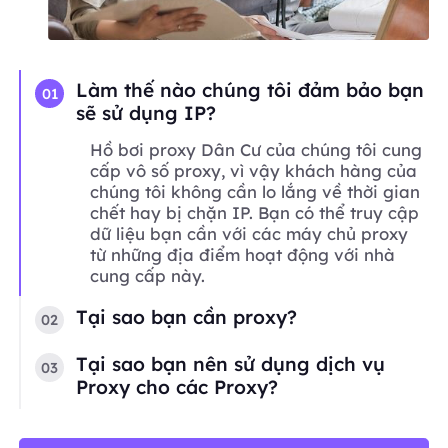
Làm thế nào chúng tôi đảm bảo bạn
01
sẽ sử dụng IP?
Hồ bơi proxy Dân Cư của chúng tôi cung
cấp vô số proxy, vì vậy khách hàng của
chúng tôi không cần lo lắng về thời gian
chết hay bị chặn IP. Bạn có thể truy cập
dữ liệu bạn cần với các máy chủ proxy
từ những địa điểm hoạt động với nhà
cung cấp này.
Tại sao bạn cần proxy?
02
Tại sao bạn nên sử dụng dịch vụ
03
Proxy cho các Proxy?