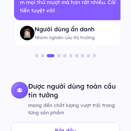
m mọi thứ mượt mà hơn rất nhiều. Cải
tiến tuyệt vời!
Người dùng ẩn danh
Nhóm nghiên cứu thị trường
Được người dùng toàn cầu
tin tưởng
mang đến chất lượng vượt trội trong
từng sản phẩm
Bắt đầu