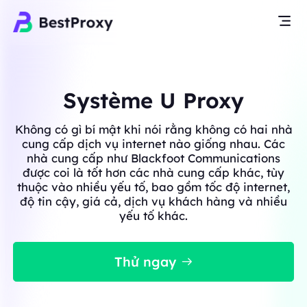
Système U Proxy
Không có gì bí mật khi nói rằng không có hai nhà
cung cấp dịch vụ internet nào giống nhau. Các
nhà cung cấp như Blackfoot Communications
được coi là tốt hơn các nhà cung cấp khác, tùy
thuộc vào nhiều yếu tố, bao gồm tốc độ internet,
độ tin cậy, giá cả, dịch vụ khách hàng và nhiều
yếu tố khác.
Thử ngay