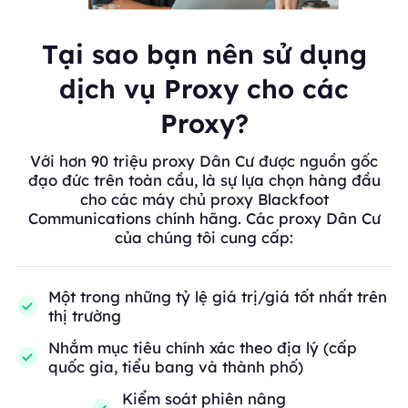
Tại sao bạn nên sử dụng
dịch vụ Proxy cho các
Proxy?
Với hơn 90 triệu proxy Dân Cư được nguồn gốc
đạo đức trên toàn cầu, là sự lựa chọn hàng đầu
cho các máy chủ proxy Blackfoot
Communications chính hãng. Các proxy Dân Cư
của chúng tôi cung cấp:
Một trong những tỷ lệ giá trị/giá tốt nhất trên
thị trường
Nhắm mục tiêu chính xác theo địa lý (cấp
quốc gia, tiểu bang và thành phố)
Kiểm soát phiên nâng