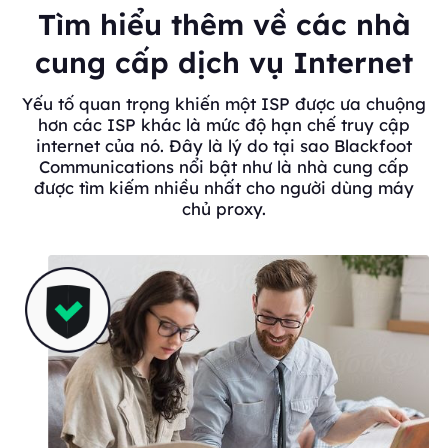
Tìm hiểu thêm về các nhà
cung cấp dịch vụ Internet
Yếu tố quan trọng khiến một ISP được ưa chuộng
hơn các ISP khác là mức độ hạn chế truy cập
internet của nó. Đây là lý do tại sao Blackfoot
Communications nổi bật như là nhà cung cấp
được tìm kiếm nhiều nhất cho người dùng máy
chủ proxy.