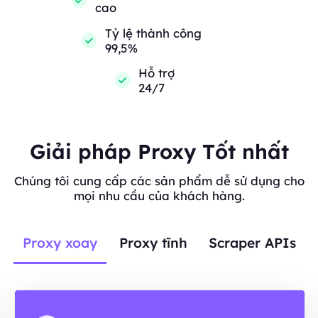
cao
Tỷ lệ thành công
99,5%
Hỗ trợ
24/7
Giải pháp Proxy Tốt nhất
Chúng tôi cung cấp các sản phẩm dễ sử dụng cho
mọi nhu cầu của khách hàng.
Proxy xoay
Proxy tĩnh
Scraper APIs