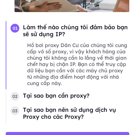
Làm thế nào chúng tôi đảm bảo bạn
01
sẽ sử dụng IP?
Hồ bơi proxy Dân Cư của chúng tôi cung
cấp vô số proxy, vì vậy khách hàng của
chúng tôi không cần lo lắng về thời gian
chết hay bị chặn IP. Bạn có thể truy cập
dữ liệu bạn cần với các máy chủ proxy
từ những địa điểm hoạt động với nhà
cung cấp này.
Tại sao bạn cần proxy?
02
Tại sao bạn nên sử dụng dịch vụ
03
Proxy cho các Proxy?