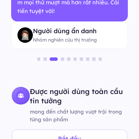
m mọi thứ mượt mà hơn rất nhiều. Cải
tiến tuyệt vời!
Người dùng ẩn danh
Nhóm nghiên cứu thị trường
Được người dùng toàn cầu
tin tưởng
mang đến chất lượng vượt trội trong
từng sản phẩm
Bắt đầu