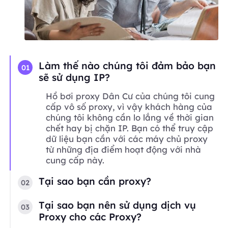
Làm thế nào chúng tôi đảm bảo bạn
01
sẽ sử dụng IP?
Hồ bơi proxy Dân Cư của chúng tôi cung
cấp vô số proxy, vì vậy khách hàng của
chúng tôi không cần lo lắng về thời gian
chết hay bị chặn IP. Bạn có thể truy cập
dữ liệu bạn cần với các máy chủ proxy
từ những địa điểm hoạt động với nhà
cung cấp này.
Tại sao bạn cần proxy?
02
Tại sao bạn nên sử dụng dịch vụ
03
Proxy cho các Proxy?