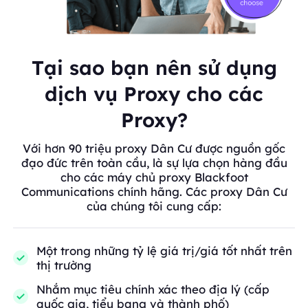
Tại sao bạn nên sử dụng
dịch vụ Proxy cho các
Proxy?
Với hơn 90 triệu proxy Dân Cư được nguồn gốc
đạo đức trên toàn cầu, là sự lựa chọn hàng đầu
cho các máy chủ proxy Blackfoot
Communications chính hãng. Các proxy Dân Cư
của chúng tôi cung cấp:
Một trong những tỷ lệ giá trị/giá tốt nhất trên
thị trường
Nhắm mục tiêu chính xác theo địa lý (cấp
quốc gia, tiểu bang và thành phố)