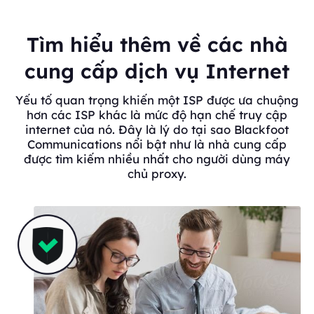
Tìm hiểu thêm về các nhà
cung cấp dịch vụ Internet
Yếu tố quan trọng khiến một ISP được ưa chuộng
hơn các ISP khác là mức độ hạn chế truy cập
internet của nó. Đây là lý do tại sao Blackfoot
Communications nổi bật như là nhà cung cấp
được tìm kiếm nhiều nhất cho người dùng máy
chủ proxy.