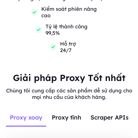
Kiểm soát phiên nâng
cao
Tỷ lệ thành công
99,5%
Hỗ trợ
24/7
Giải pháp Proxy Tốt nhất
Chúng tôi cung cấp các sản phẩm dễ sử dụng cho
mọi nhu cầu của khách hàng.
Proxy xoay
Proxy tĩnh
Scraper APIs