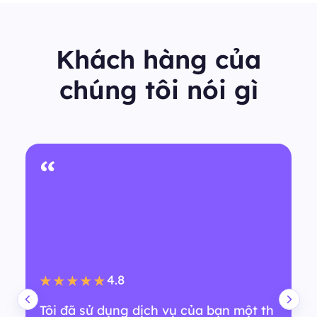
Khách hàng của
chúng tôi nói gì
“
4.8
★★★★★
Tôi đã sử dụng dịch vụ của bạn một th