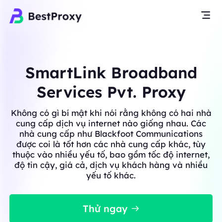
SmartLink Broadband
Services Pvt. Proxy
Không có gì bí mật khi nói rằng không có hai nhà
cung cấp dịch vụ internet nào giống nhau. Các
nhà cung cấp như Blackfoot Communications
được coi là tốt hơn các nhà cung cấp khác, tùy
thuộc vào nhiều yếu tố, bao gồm tốc độ internet,
độ tin cậy, giá cả, dịch vụ khách hàng và nhiều
yếu tố khác.
Thử ngay