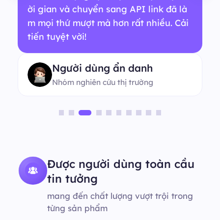
ời gian và chuyển sang API link đã là
m mọi thứ mượt mà hơn rất nhiều. Cải
tiến tuyệt vời!
Người dùng ẩn danh
Nhóm nghiên cứu thị trường
Được người dùng toàn cầu
tin tưởng
mang đến chất lượng vượt trội trong
từng sản phẩm