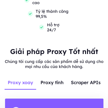
cao
Tỷ lệ thành công
99,5%
Hỗ trợ
24/7
Giải pháp Proxy Tốt nhất
Chúng tôi cung cấp các sản phẩm dễ sử dụng cho
mọi nhu cầu của khách hàng.
Proxy xoay
Proxy tĩnh
Scraper APIs