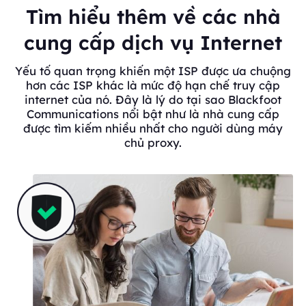
Tìm hiểu thêm về các nhà
cung cấp dịch vụ Internet
Yếu tố quan trọng khiến một ISP được ưa chuộng
hơn các ISP khác là mức độ hạn chế truy cập
internet của nó. Đây là lý do tại sao Blackfoot
Communications nổi bật như là nhà cung cấp
được tìm kiếm nhiều nhất cho người dùng máy
chủ proxy.