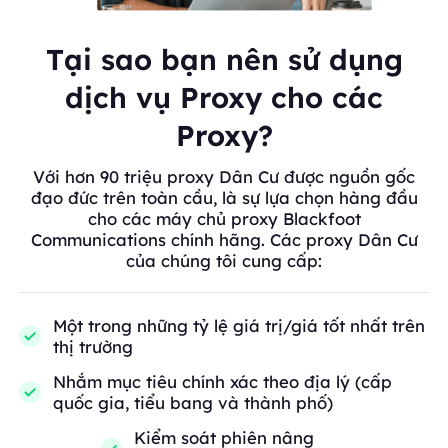
Tại sao bạn nên sử dụng
dịch vụ Proxy cho các
Proxy?
Với hơn 90 triệu proxy Dân Cư được nguồn gốc
đạo đức trên toàn cầu, là sự lựa chọn hàng đầu
cho các máy chủ proxy Blackfoot
Communications chính hãng. Các proxy Dân Cư
của chúng tôi cung cấp:
Một trong những tỷ lệ giá trị/giá tốt nhất trên
thị trường
Nhắm mục tiêu chính xác theo địa lý (cấp
quốc gia, tiểu bang và thành phố)
Kiểm soát phiên nâng