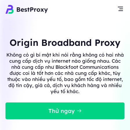
Origin Broadband Proxy
Không có gì bí mật khi nói rằng không có hai nhà
cung cấp dịch vụ internet nào giống nhau. Các
nhà cung cấp như Blackfoot Communications
được coi là tốt hơn các nhà cung cấp khác, tùy
thuộc vào nhiều yếu tố, bao gồm tốc độ internet,
độ tin cậy, giá cả, dịch vụ khách hàng và nhiều
yếu tố khác.
Thử ngay