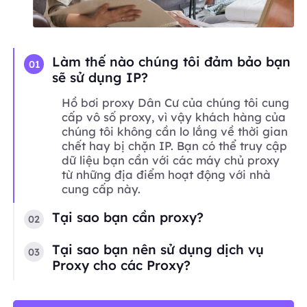
Làm thế nào chúng tôi đảm bảo bạn
01
sẽ sử dụng IP?
Hồ bơi proxy Dân Cư của chúng tôi cung
cấp vô số proxy, vì vậy khách hàng của
chúng tôi không cần lo lắng về thời gian
chết hay bị chặn IP. Bạn có thể truy cập
dữ liệu bạn cần với các máy chủ proxy
từ những địa điểm hoạt động với nhà
cung cấp này.
Tại sao bạn cần proxy?
02
Tại sao bạn nên sử dụng dịch vụ
03
Proxy cho các Proxy?