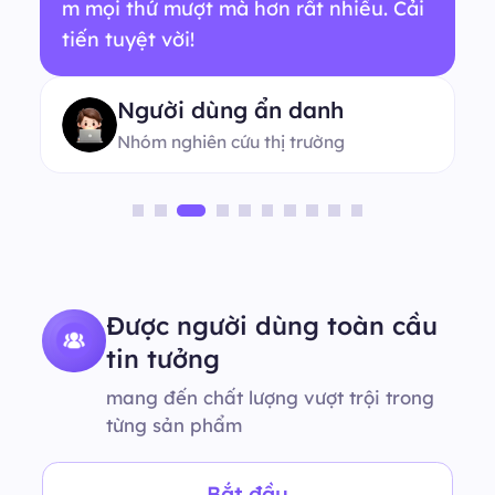
m mọi thứ mượt mà hơn rất nhiều. Cải
tiến tuyệt vời!
Người dùng ẩn danh
Nhóm nghiên cứu thị trường
Được người dùng toàn cầu
tin tưởng
mang đến chất lượng vượt trội trong
từng sản phẩm
Bắt đầu