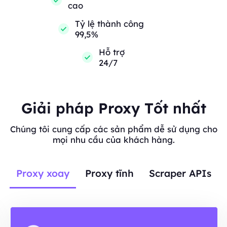
cao
Tỷ lệ thành công
99,5%
Hỗ trợ
24/7
Giải pháp Proxy Tốt nhất
Chúng tôi cung cấp các sản phẩm dễ sử dụng cho
mọi nhu cầu của khách hàng.
Proxy xoay
Proxy tĩnh
Scraper APIs