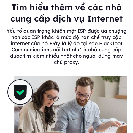
Tìm hiểu thêm về các nhà
cung cấp dịch vụ Internet
Yếu tố quan trọng khiến một ISP được ưa chuộng
hơn các ISP khác là mức độ hạn chế truy cập
internet của nó. Đây là lý do tại sao Blackfoot
Communications nổi bật như là nhà cung cấp
được tìm kiếm nhiều nhất cho người dùng máy
chủ proxy.