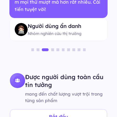
m mọi thứ mượt mà hơn rất nhiều. Cải
tiến tuyệt vời!
Người dùng ẩn danh
Nhóm nghiên cứu thị trường
Được người dùng toàn cầu
tin tưởng
mang đến chất lượng vượt trội trong
từng sản phẩm
Bắt đầu