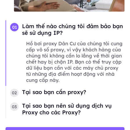
Làm thế nào chúng tôi đảm bảo bạn
01
sẽ sử dụng IP?
Hồ bơi proxy Dân Cư của chúng tôi cung
cấp vô số proxy, vì vậy khách hàng của
chúng tôi không cần lo lắng về thời gian
chết hay bị chặn IP. Bạn có thể truy cập
dữ liệu bạn cần với các máy chủ proxy
từ những địa điểm hoạt động với nhà
cung cấp này.
Tại sao bạn cần proxy?
02
Tại sao bạn nên sử dụng dịch vụ
03
Proxy cho các Proxy?