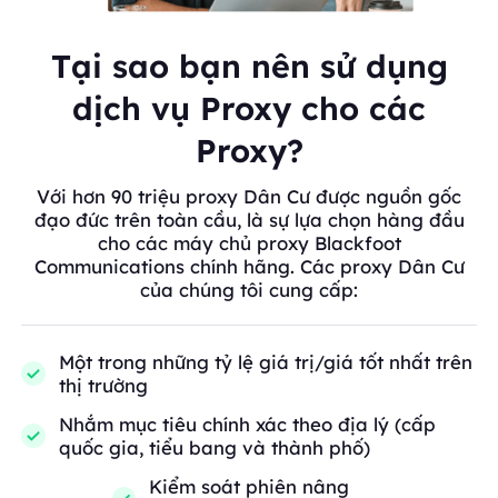
Tại sao bạn nên sử dụng
dịch vụ Proxy cho các
Proxy?
Với hơn 90 triệu proxy Dân Cư được nguồn gốc
đạo đức trên toàn cầu, là sự lựa chọn hàng đầu
cho các máy chủ proxy Blackfoot
Communications chính hãng. Các proxy Dân Cư
của chúng tôi cung cấp:
Một trong những tỷ lệ giá trị/giá tốt nhất trên
thị trường
Nhắm mục tiêu chính xác theo địa lý (cấp
quốc gia, tiểu bang và thành phố)
Kiểm soát phiên nâng