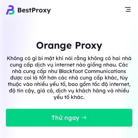
Orange Proxy
Không có gì bí mật khi nói rằng không có hai nhà
cung cấp dịch vụ internet nào giống nhau. Các
nhà cung cấp như Blackfoot Communications
được coi là tốt hơn các nhà cung cấp khác, tùy
thuộc vào nhiều yếu tố, bao gồm tốc độ internet,
độ tin cậy, giá cả, dịch vụ khách hàng và nhiều
yếu tố khác.
Thử ngay