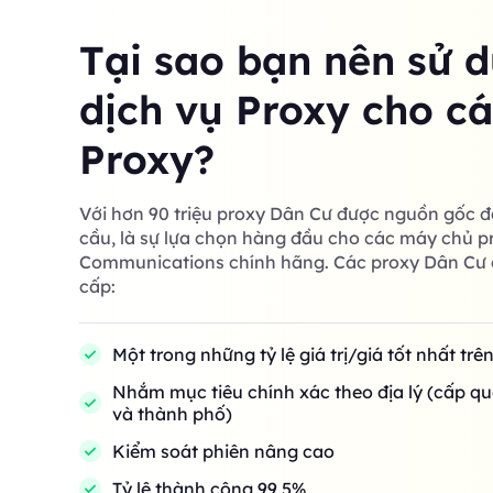
Tại sao bạn nên sử 
dịch vụ Proxy cho c
Proxy?
Với hơn 90 triệu proxy Dân Cư được nguồn gốc đ
cầu, là sự lựa chọn hàng đầu cho các máy chủ p
Communications chính hãng. Các proxy Dân Cư 
cấp:
Một trong những tỷ lệ giá trị/giá tốt nhất trê
Nhắm mục tiêu chính xác theo địa lý (cấp qu
và thành phố)
Kiểm soát phiên nâng cao
Tỷ lệ thành công 99,5%