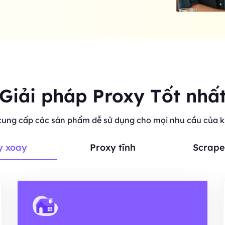
Giải pháp Proxy Tốt nhấ
cung cấp các sản phẩm dễ sử dụng cho mọi nhu cầu của 
y xoay
Proxy tĩnh
Scrape