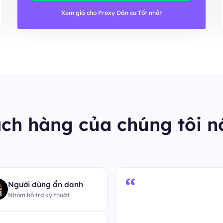
Xem giá cho Proxy Dân cư Tốt nhất
ch hàng của chúng tôi nó
“
Người dùng ẩn danh
Nhóm hỗ trợ kỹ thuật