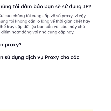
húng tôi đảm bảo bạn sẽ sử dụng IP?
ư của chúng tôi cung cấp vô số proxy, vì vậy
ng tôi không cần lo lắng về thời gian chết hay
 thể truy cập dữ liệu bạn cần với các máy chủ
a điểm hoạt động với nhà cung cấp này.
ần proxy?
n sử dụng dịch vụ Proxy cho các