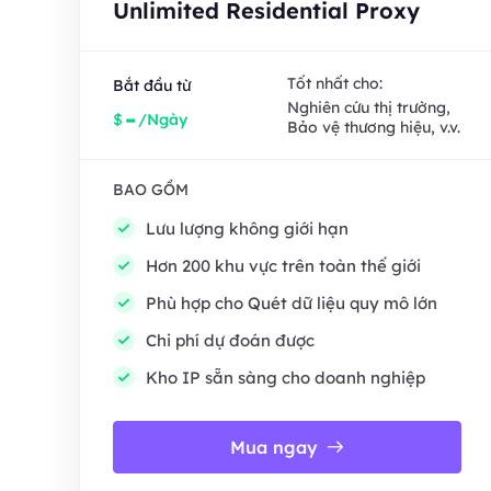
Unlimited Residential Proxy
Tốt nhất cho:
Bắt đầu từ
Nghiên cứu thị trường,
-
$
/Ngày
Bảo vệ thương hiệu, v.v.
BAO GỒM
Lưu lượng không giới hạn
Hơn 200 khu vực trên toàn thế giới
Phù hợp cho Quét dữ liệu quy mô lớn
Chi phí dự đoán được
Kho IP sẵn sàng cho doanh nghiệp
Mua ngay