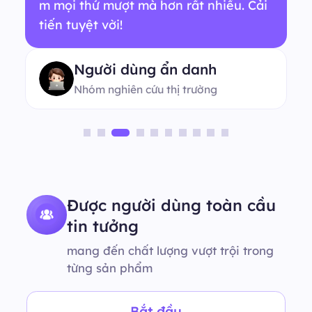
m mọi thứ mượt mà hơn rất nhiều. Cải
tiến tuyệt vời!
Người dùng ẩn danh
Nhóm nghiên cứu thị trường
Được người dùng toàn cầu
tin tưởng
mang đến chất lượng vượt trội trong
từng sản phẩm
Bắt đầu