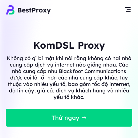
KomDSL Proxy
Không có gì bí mật khi nói rằng không có hai nhà
cung cấp dịch vụ internet nào giống nhau. Các
nhà cung cấp như Blackfoot Communications
được coi là tốt hơn các nhà cung cấp khác, tùy
thuộc vào nhiều yếu tố, bao gồm tốc độ internet,
độ tin cậy, giá cả, dịch vụ khách hàng và nhiều
yếu tố khác.
Thử ngay