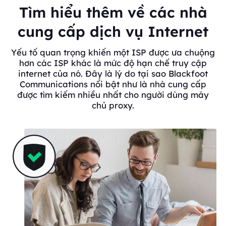
Tìm hiểu thêm về các nhà
cung cấp dịch vụ Internet
Yếu tố quan trọng khiến một ISP được ưa chuộng
hơn các ISP khác là mức độ hạn chế truy cập
internet của nó. Đây là lý do tại sao Blackfoot
Communications nổi bật như là nhà cung cấp
được tìm kiếm nhiều nhất cho người dùng máy
chủ proxy.