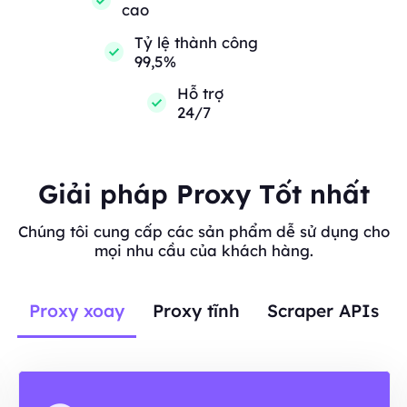
cao
Tỷ lệ thành công
99,5%
Hỗ trợ
24/7
Giải pháp Proxy Tốt nhất
Chúng tôi cung cấp các sản phẩm dễ sử dụng cho
mọi nhu cầu của khách hàng.
Proxy xoay
Proxy tĩnh
Scraper APIs