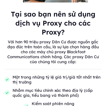
Tại sao bạn nên sử dụng
dịch vụ Proxy cho các
Proxy?
Với hơn 90 triệu proxy Dân Cư được nguồn gốc
đạo đức trên toàn cầu, là sự lựa chọn hàng đầu
cho các máy chủ proxy Blackfoot
Communications chính hãng. Các proxy Dân Cư
của chúng tôi cung cấp:
Một trong những tỷ lệ giá trị/giá tốt nhất trên
thị trường
Nhắm mục tiêu chính xác theo địa lý (cấp
quốc gia, tiểu bang và thành phố)
Kiểm soát phiên nâng