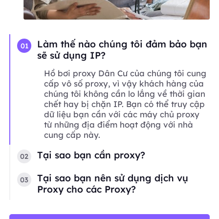
Làm thế nào chúng tôi đảm bảo bạn
01
sẽ sử dụng IP?
Hồ bơi proxy Dân Cư của chúng tôi cung
cấp vô số proxy, vì vậy khách hàng của
chúng tôi không cần lo lắng về thời gian
chết hay bị chặn IP. Bạn có thể truy cập
dữ liệu bạn cần với các máy chủ proxy
từ những địa điểm hoạt động với nhà
cung cấp này.
Tại sao bạn cần proxy?
02
Tại sao bạn nên sử dụng dịch vụ
03
Proxy cho các Proxy?