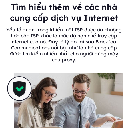
Tìm hiểu thêm về các nhà
cung cấp dịch vụ Internet
Yếu tố quan trọng khiến một ISP được ưa chuộng
hơn các ISP khác là mức độ hạn chế truy cập
internet của nó. Đây là lý do tại sao Blackfoot
Communications nổi bật như là nhà cung cấp
được tìm kiếm nhiều nhất cho người dùng máy
chủ proxy.