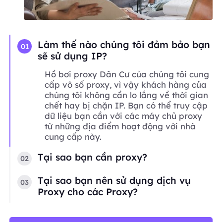
Làm thế nào chúng tôi đảm bảo bạn
01
sẽ sử dụng IP?
Hồ bơi proxy Dân Cư của chúng tôi cung
cấp vô số proxy, vì vậy khách hàng của
chúng tôi không cần lo lắng về thời gian
chết hay bị chặn IP. Bạn có thể truy cập
dữ liệu bạn cần với các máy chủ proxy
từ những địa điểm hoạt động với nhà
cung cấp này.
Tại sao bạn cần proxy?
02
Tại sao bạn nên sử dụng dịch vụ
03
Proxy cho các Proxy?