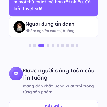
m mọi thứ mượt mà hơn rất nhiều. Cải
tiến tuyệt vời!
Người dùng ẩn danh
Nhóm nghiên cứu thị trường
Được người dùng toàn cầu
tin tưởng
mang đến chất lượng vượt trội trong
từng sản phẩm
Bắt đầu