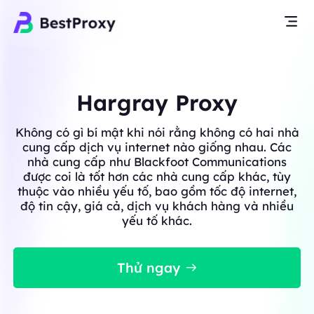
Hargray Proxy
Không có gì bí mật khi nói rằng không có hai nhà
cung cấp dịch vụ internet nào giống nhau. Các
nhà cung cấp như Blackfoot Communications
được coi là tốt hơn các nhà cung cấp khác, tùy
thuộc vào nhiều yếu tố, bao gồm tốc độ internet,
độ tin cậy, giá cả, dịch vụ khách hàng và nhiều
yếu tố khác.
Thử ngay