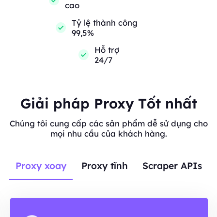
cao
Tỷ lệ thành công
99,5%
Hỗ trợ
24/7
Giải pháp Proxy Tốt nhất
Chúng tôi cung cấp các sản phẩm dễ sử dụng cho
mọi nhu cầu của khách hàng.
Proxy xoay
Proxy tĩnh
Scraper APIs