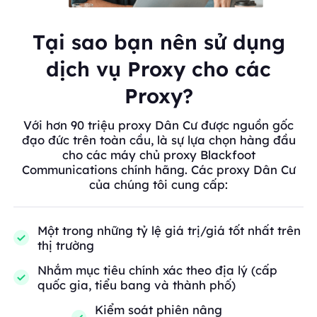
Tại sao bạn nên sử dụng
dịch vụ Proxy cho các
Proxy?
Với hơn 90 triệu proxy Dân Cư được nguồn gốc
đạo đức trên toàn cầu, là sự lựa chọn hàng đầu
cho các máy chủ proxy Blackfoot
Communications chính hãng. Các proxy Dân Cư
của chúng tôi cung cấp:
Một trong những tỷ lệ giá trị/giá tốt nhất trên
thị trường
Nhắm mục tiêu chính xác theo địa lý (cấp
quốc gia, tiểu bang và thành phố)
Kiểm soát phiên nâng