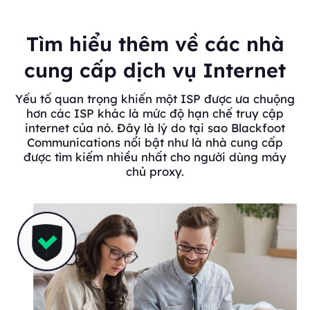
Tìm hiểu thêm về các nhà
cung cấp dịch vụ Internet
Yếu tố quan trọng khiến một ISP được ưa chuộng
hơn các ISP khác là mức độ hạn chế truy cập
internet của nó. Đây là lý do tại sao Blackfoot
Communications nổi bật như là nhà cung cấp
được tìm kiếm nhiều nhất cho người dùng máy
chủ proxy.