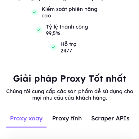
Kiểm soát phiên nâng
cao
Tỷ lệ thành công
99,5%
Hỗ trợ
24/7
Giải pháp Proxy Tốt nhất
Chúng tôi cung cấp các sản phẩm dễ sử dụng cho
mọi nhu cầu của khách hàng.
Proxy xoay
Proxy tĩnh
Scraper APIs