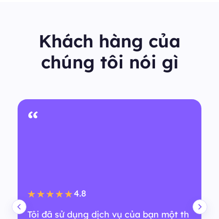
Khách hàng của
chúng tôi nói gì
“
4.8
★★★★★
Tôi đã sử dụng dịch vụ của bạn một th