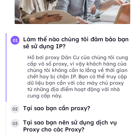
Làm thế nào chúng tôi đảm bảo bạn
01
sẽ sử dụng IP?
Hồ bơi proxy Dân Cư của chúng tôi cung
cấp vô số proxy, vì vậy khách hàng của
chúng tôi không cần lo lắng về thời gian
chết hay bị chặn IP. Bạn có thể truy cập
dữ liệu bạn cần với các máy chủ proxy
từ những địa điểm hoạt động với nhà
cung cấp này.
Tại sao bạn cần proxy?
02
Tại sao bạn nên sử dụng dịch vụ
03
Proxy cho các Proxy?