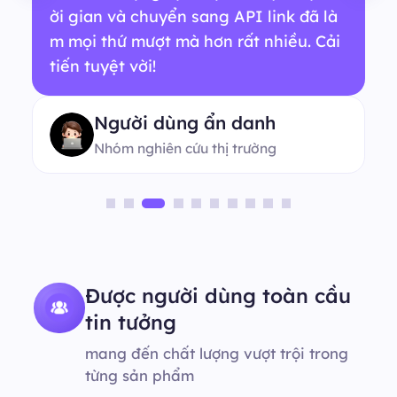
ời gian và chuyển sang API link đã là
m mọi thứ mượt mà hơn rất nhiều. Cải
tiến tuyệt vời!
Người dùng ẩn danh
Nhóm nghiên cứu thị trường
Được người dùng toàn cầu
tin tưởng
mang đến chất lượng vượt trội trong
từng sản phẩm