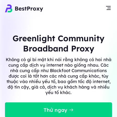
Greenlight Community
Broadband Proxy
Không có gì bí mật khi nói rằng không có hai nhà
cung cấp dịch vụ internet nào giống nhau. Các
nhà cung cấp như Blackfoot Communications
được coi là tốt hơn các nhà cung cấp khác, tùy
thuộc vào nhiều yếu tố, bao gồm tốc độ internet,
độ tin cậy, giá cả, dịch vụ khách hàng và nhiều
yếu tố khác.
Thử ngay