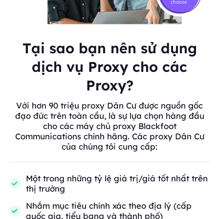
Tại sao bạn nên sử dụng
dịch vụ Proxy cho các
Proxy?
Với hơn 90 triệu proxy Dân Cư được nguồn gốc
đạo đức trên toàn cầu, là sự lựa chọn hàng đầu
cho các máy chủ proxy Blackfoot
Communications chính hãng. Các proxy Dân Cư
của chúng tôi cung cấp:
Một trong những tỷ lệ giá trị/giá tốt nhất trên
thị trường
Nhắm mục tiêu chính xác theo địa lý (cấp
quốc gia, tiểu bang và thành phố)