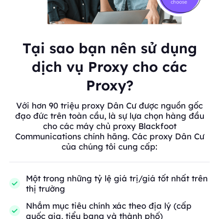
Tại sao bạn nên sử dụng
dịch vụ Proxy cho các
Proxy?
Với hơn 90 triệu proxy Dân Cư được nguồn gốc
đạo đức trên toàn cầu, là sự lựa chọn hàng đầu
cho các máy chủ proxy Blackfoot
Communications chính hãng. Các proxy Dân Cư
của chúng tôi cung cấp:
Một trong những tỷ lệ giá trị/giá tốt nhất trên
thị trường
Nhắm mục tiêu chính xác theo địa lý (cấp
quốc gia, tiểu bang và thành phố)