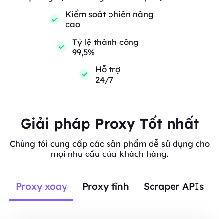
Kiểm soát phiên nâng
cao
Tỷ lệ thành công
99,5%
Hỗ trợ
24/7
Giải pháp Proxy Tốt nhất
Chúng tôi cung cấp các sản phẩm dễ sử dụng cho
mọi nhu cầu của khách hàng.
Proxy xoay
Proxy tĩnh
Scraper APIs