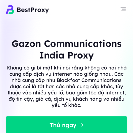
Gazon Communications
India Proxy
Không có gì bí mật khi nói rằng không có hai nhà
cung cấp dịch vụ internet nào giống nhau. Các
nhà cung cấp như Blackfoot Communications
được coi là tốt hơn các nhà cung cấp khác, tùy
thuộc vào nhiều yếu tố, bao gồm tốc độ internet,
độ tin cậy, giá cả, dịch vụ khách hàng và nhiều
yếu tố khác.
Thử ngay