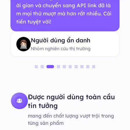
ời gian và chuyển sang API link đã là
m mọi thứ mượt mà hơn rất nhiều. Cải
tiến tuyệt vời!
Người dùng ẩn danh
Nhóm nghiên cứu thị trường
Được người dùng toàn cầu
tin tưởng
mang đến chất lượng vượt trội trong
từng sản phẩm