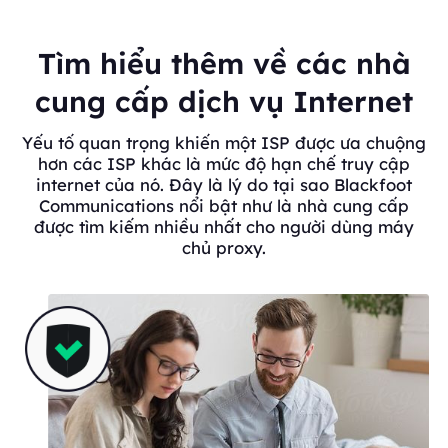
Tìm hiểu thêm về các nhà
cung cấp dịch vụ Internet
Yếu tố quan trọng khiến một ISP được ưa chuộng
hơn các ISP khác là mức độ hạn chế truy cập
internet của nó. Đây là lý do tại sao Blackfoot
Communications nổi bật như là nhà cung cấp
được tìm kiếm nhiều nhất cho người dùng máy
chủ proxy.