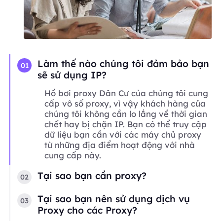
Làm thế nào chúng tôi đảm bảo bạn
01
sẽ sử dụng IP?
Hồ bơi proxy Dân Cư của chúng tôi cung
cấp vô số proxy, vì vậy khách hàng của
chúng tôi không cần lo lắng về thời gian
chết hay bị chặn IP. Bạn có thể truy cập
dữ liệu bạn cần với các máy chủ proxy
từ những địa điểm hoạt động với nhà
cung cấp này.
Tại sao bạn cần proxy?
02
Tại sao bạn nên sử dụng dịch vụ
03
Proxy cho các Proxy?