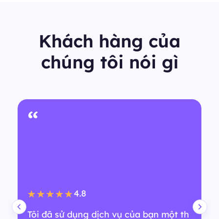
Khách hàng của
chúng tôi nói gì
“
4.8
★★★★★
Tôi đã sử dụng dịch vụ của bạn một th