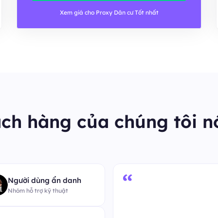
Xem giá cho Proxy Dân cư Tốt nhất
ch hàng của chúng tôi nó
“
Người dùng ẩn danh
Nhóm hỗ trợ kỹ thuật