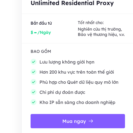
Unlimited Residential Proxy
Tốt nhất cho:
Bắt đầu từ
Nghiên cứu thị trường,
-
$
/Ngày
Bảo vệ thương hiệu, v.v.
BAO GỒM
Lưu lượng không giới hạn
Hơn 200 khu vực trên toàn thế giới
Phù hợp cho Quét dữ liệu quy mô lớn
Chi phí dự đoán được
Kho IP sẵn sàng cho doanh nghiệp
Mua ngay