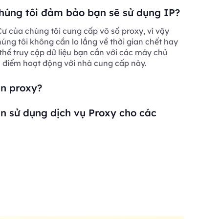
húng tôi đảm bảo bạn sẽ sử dụng IP?
ư của chúng tôi cung cấp vô số proxy, vì vậy
ng tôi không cần lo lắng về thời gian chết hay
 thể truy cập dữ liệu bạn cần với các máy chủ
a điểm hoạt động với nhà cung cấp này.
ần proxy?
n sử dụng dịch vụ Proxy cho các