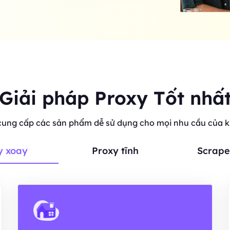
Giải pháp Proxy Tốt nhấ
cung cấp các sản phẩm dễ sử dụng cho mọi nhu cầu của 
y xoay
Proxy tĩnh
Scrape