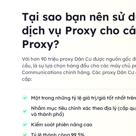
Tại sao bạn nên sử 
dịch vụ Proxy cho c
Proxy?
Với hơn 90 triệu proxy Dân Cư được nguồn gốc đ
cầu, là sự lựa chọn hàng đầu cho các máy chủ p
Communications chính hãng. Các proxy Dân Cư 
cấp:
Một trong những tỷ lệ giá trị/giá tốt nhất trê
Nhắm mục tiêu chính xác theo địa lý (cấp qu
và thành phố)
Kiểm soát phiên nâng cao
Tỷ lệ thành công 99,5%