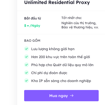
Unlimited Residential Proxy
Tốt nhất cho:
Bắt đầu từ
Nghiên cứu thị trường,
-
$
/Ngày
Bảo vệ thương hiệu, v.v.
BAO GỒM
Lưu lượng không giới hạn
Hơn 200 khu vực trên toàn thế giới
Phù hợp cho Quét dữ liệu quy mô lớn
Chi phí dự đoán được
Kho IP sẵn sàng cho doanh nghiệp
Mua ngay