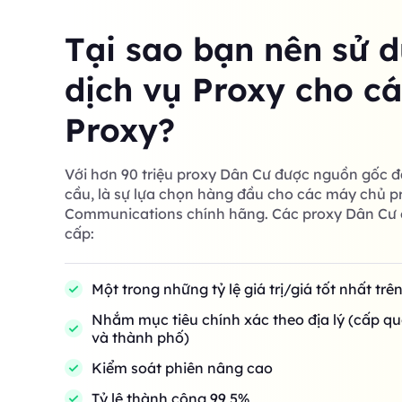
Tại sao bạn nên sử 
dịch vụ Proxy cho c
Proxy?
Với hơn 90 triệu proxy Dân Cư được nguồn gốc đ
cầu, là sự lựa chọn hàng đầu cho các máy chủ p
Communications chính hãng. Các proxy Dân Cư 
cấp:
Một trong những tỷ lệ giá trị/giá tốt nhất trê
Nhắm mục tiêu chính xác theo địa lý (cấp qu
và thành phố)
Kiểm soát phiên nâng cao
Tỷ lệ thành công 99,5%