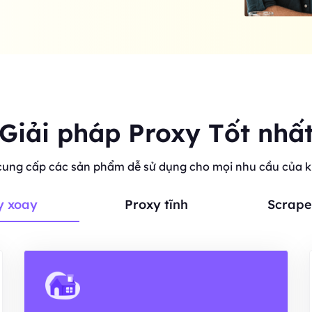
Giải pháp Proxy Tốt nhấ
cung cấp các sản phẩm dễ sử dụng cho mọi nhu cầu của 
y xoay
Proxy tĩnh
Scrape