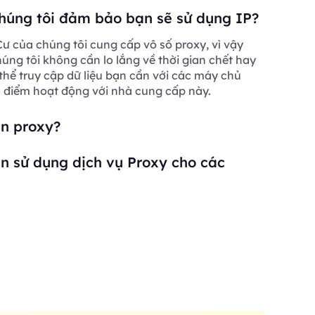
húng tôi đảm bảo bạn sẽ sử dụng IP?
ư của chúng tôi cung cấp vô số proxy, vì vậy
ng tôi không cần lo lắng về thời gian chết hay
 thể truy cập dữ liệu bạn cần với các máy chủ
a điểm hoạt động với nhà cung cấp này.
ần proxy?
n sử dụng dịch vụ Proxy cho các