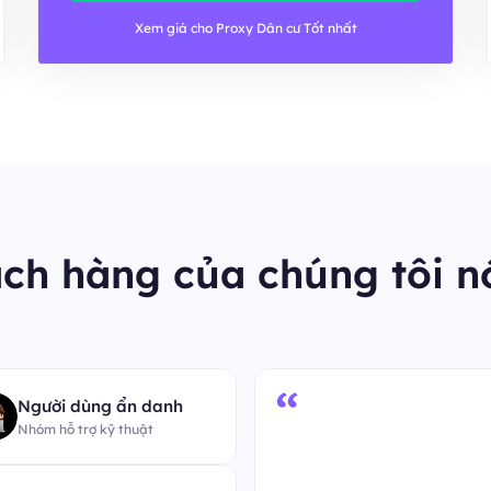
Xem giá cho Proxy Dân cư Tốt nhất
ch hàng của chúng tôi nó
Người dùng ẩn danh
Nhóm vận hành dữ liệu