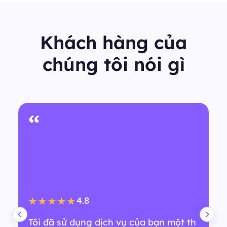
Khách hàng của
chúng tôi nói gì
“
4.8
★★★★★
Tôi đã sử dụng dịch vụ của bạn một th