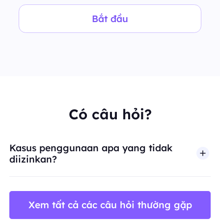
Bắt đầu
Có câu hỏi?
Kasus penggunaan apa yang tidak
diizinkan?
BestProxy tidak mendukung penipuan, spam, inter
Xem tất cả các câu hỏi thường gặp