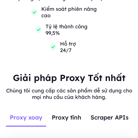
Kiểm soát phiên nâng
cao
Tỷ lệ thành công
99,5%
Hỗ trợ
24/7
Giải pháp Proxy Tốt nhất
Chúng tôi cung cấp các sản phẩm dễ sử dụng cho
mọi nhu cầu của khách hàng.
Proxy xoay
Proxy tĩnh
Scraper APIs