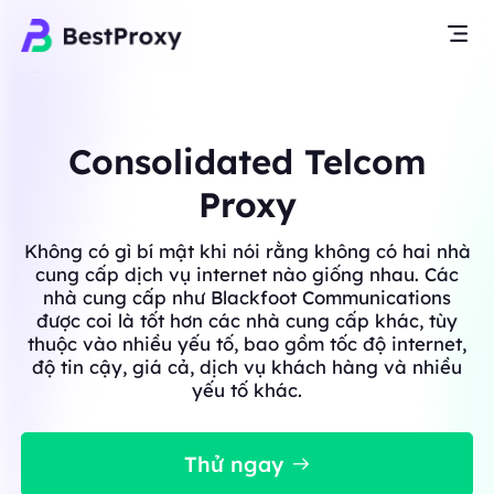
Consolidated Telcom
Proxy
Không có gì bí mật khi nói rằng không có hai nhà
cung cấp dịch vụ internet nào giống nhau. Các
nhà cung cấp như Blackfoot Communications
được coi là tốt hơn các nhà cung cấp khác, tùy
thuộc vào nhiều yếu tố, bao gồm tốc độ internet,
độ tin cậy, giá cả, dịch vụ khách hàng và nhiều
yếu tố khác.
Thử ngay