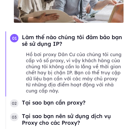
Làm thế nào chúng tôi đảm bảo bạn
01
sẽ sử dụng IP?
Hồ bơi proxy Dân Cư của chúng tôi cung
cấp vô số proxy, vì vậy khách hàng của
chúng tôi không cần lo lắng về thời gian
chết hay bị chặn IP. Bạn có thể truy cập
dữ liệu bạn cần với các máy chủ proxy
từ những địa điểm hoạt động với nhà
cung cấp này.
Tại sao bạn cần proxy?
02
Tại sao bạn nên sử dụng dịch vụ
03
Proxy cho các Proxy?