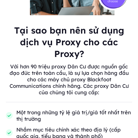
Tại sao bạn nên sử dụng
dịch vụ Proxy cho các
Proxy?
Với hơn 90 triệu proxy Dân Cư được nguồn gốc
đạo đức trên toàn cầu, là sự lựa chọn hàng đầu
cho các máy chủ proxy Blackfoot
Communications chính hãng. Các proxy Dân Cư
của chúng tôi cung cấp:
Một trong những tỷ lệ giá trị/giá tốt nhất trên
thị trường
Nhắm mục tiêu chính xác theo địa lý (cấp
quốc gia, tiểu bang và thành phố)