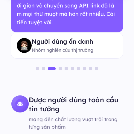
ời gian và chuyển sang API link đã là
m mọi thứ mượt mà hơn rất nhiều. Cải
tiến tuyệt vời!
Người dùng ẩn danh
Nhóm nghiên cứu thị trường
Được người dùng toàn cầu
tin tưởng
mang đến chất lượng vượt trội trong
từng sản phẩm