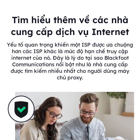
Tìm hiểu thêm về các nhà
cung cấp dịch vụ Internet
Yếu tố quan trọng khiến một ISP được ưa chuộng
hơn các ISP khác là mức độ hạn chế truy cập
internet của nó. Đây là lý do tại sao Blackfoot
Communications nổi bật như là nhà cung cấp
được tìm kiếm nhiều nhất cho người dùng máy
chủ proxy.