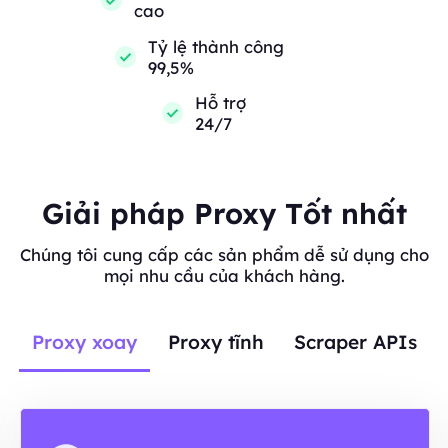
cao
Tỷ lệ thành công
99,5%
Hỗ trợ
24/7
Giải pháp Proxy Tốt nhất
Chúng tôi cung cấp các sản phẩm dễ sử dụng cho
mọi nhu cầu của khách hàng.
Proxy xoay
Proxy tĩnh
Scraper APIs