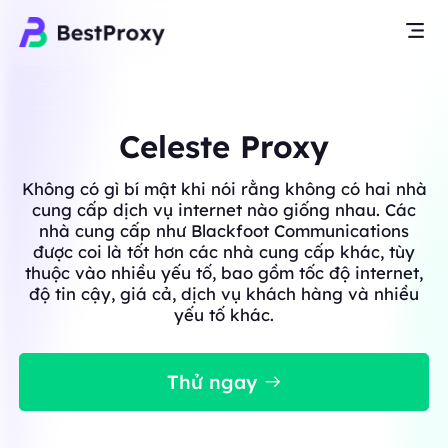
Celeste Proxy
Không có gì bí mật khi nói rằng không có hai nhà
cung cấp dịch vụ internet nào giống nhau. Các
nhà cung cấp như Blackfoot Communications
được coi là tốt hơn các nhà cung cấp khác, tùy
thuộc vào nhiều yếu tố, bao gồm tốc độ internet,
độ tin cậy, giá cả, dịch vụ khách hàng và nhiều
yếu tố khác.
Thử ngay