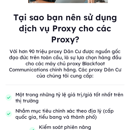
Tại sao bạn nên sử dụng
dịch vụ Proxy cho các
Proxy?
Với hơn 90 triệu proxy Dân Cư được nguồn gốc
đạo đức trên toàn cầu, là sự lựa chọn hàng đầu
cho các máy chủ proxy Blackfoot
Communications chính hãng. Các proxy Dân Cư
của chúng tôi cung cấp:
Một trong những tỷ lệ giá trị/giá tốt nhất trên
thị trường
Nhắm mục tiêu chính xác theo địa lý (cấp
quốc gia, tiểu bang và thành phố)
Kiểm soát phiên nâng