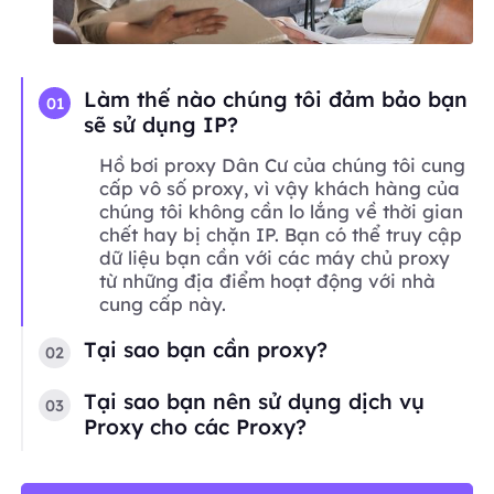
Làm thế nào chúng tôi đảm bảo bạn
01
sẽ sử dụng IP?
Hồ bơi proxy Dân Cư của chúng tôi cung
cấp vô số proxy, vì vậy khách hàng của
chúng tôi không cần lo lắng về thời gian
chết hay bị chặn IP. Bạn có thể truy cập
dữ liệu bạn cần với các máy chủ proxy
từ những địa điểm hoạt động với nhà
cung cấp này.
Tại sao bạn cần proxy?
02
Tại sao bạn nên sử dụng dịch vụ
03
Proxy cho các Proxy?