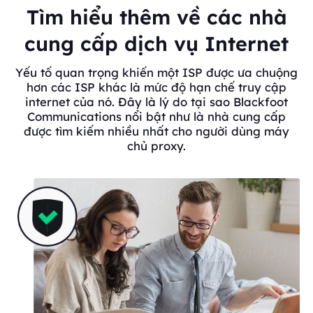
Tìm hiểu thêm về các nhà
cung cấp dịch vụ Internet
Yếu tố quan trọng khiến một ISP được ưa chuộng
hơn các ISP khác là mức độ hạn chế truy cập
internet của nó. Đây là lý do tại sao Blackfoot
Communications nổi bật như là nhà cung cấp
được tìm kiếm nhiều nhất cho người dùng máy
chủ proxy.