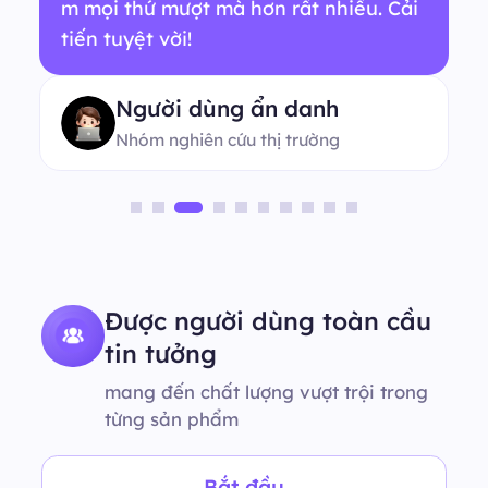
m mọi thứ mượt mà hơn rất nhiều. Cải
tiến tuyệt vời!
Người dùng ẩn danh
Nhóm nghiên cứu thị trường
Được người dùng toàn cầu
tin tưởng
mang đến chất lượng vượt trội trong
từng sản phẩm
Bắt đầu