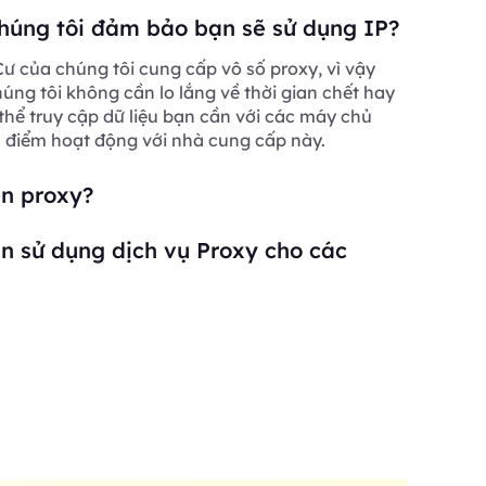
húng tôi đảm bảo bạn sẽ sử dụng IP?
ư của chúng tôi cung cấp vô số proxy, vì vậy
ng tôi không cần lo lắng về thời gian chết hay
 thể truy cập dữ liệu bạn cần với các máy chủ
a điểm hoạt động với nhà cung cấp này.
ần proxy?
n sử dụng dịch vụ Proxy cho các