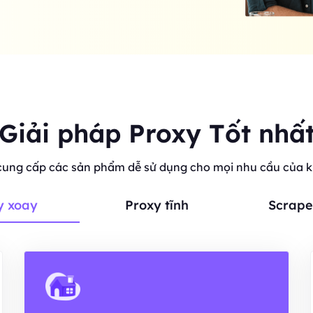
Giải pháp Proxy Tốt nhấ
cung cấp các sản phẩm dễ sử dụng cho mọi nhu cầu của 
y xoay
Proxy tĩnh
Scrape