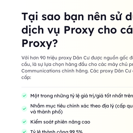
Tại sao bạn nên sử 
dịch vụ Proxy cho c
Proxy?
Với hơn 90 triệu proxy Dân Cư được nguồn gốc đ
cầu, là sự lựa chọn hàng đầu cho các máy chủ p
Communications chính hãng. Các proxy Dân Cư 
cấp:
Một trong những tỷ lệ giá trị/giá tốt nhất trê
Nhắm mục tiêu chính xác theo địa lý (cấp qu
và thành phố)
Kiểm soát phiên nâng cao
Tỷ lệ thành công 99,5%