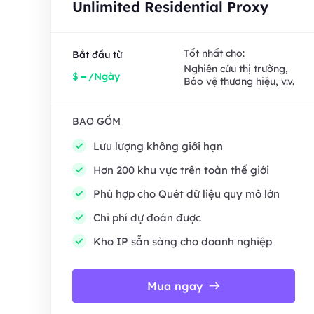
Unlimited Residential Proxy
Tốt nhất cho:
Bắt đầu từ
Nghiên cứu thị trường,
-
$
/Ngày
Bảo vệ thương hiệu, v.v.
BAO GỒM
Lưu lượng không giới hạn
Hơn 200 khu vực trên toàn thế giới
Phù hợp cho Quét dữ liệu quy mô lớn
Chi phí dự đoán được
Kho IP sẵn sàng cho doanh nghiệp
Mua ngay