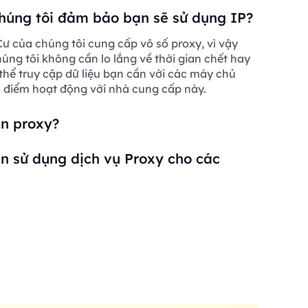
húng tôi đảm bảo bạn sẽ sử dụng IP?
ư của chúng tôi cung cấp vô số proxy, vì vậy
ng tôi không cần lo lắng về thời gian chết hay
 thể truy cập dữ liệu bạn cần với các máy chủ
a điểm hoạt động với nhà cung cấp này.
ần proxy?
n sử dụng dịch vụ Proxy cho các