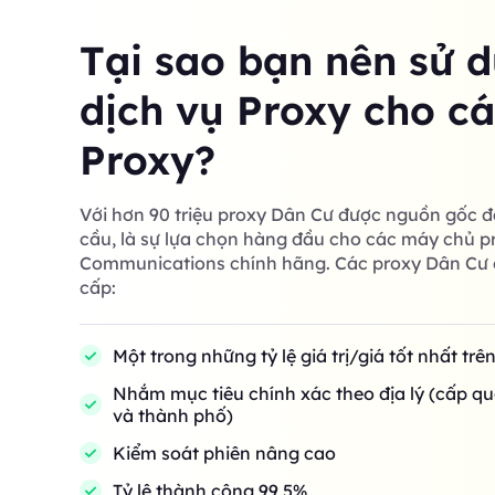
Tại sao bạn nên sử 
dịch vụ Proxy cho c
Proxy?
Với hơn 90 triệu proxy Dân Cư được nguồn gốc đ
cầu, là sự lựa chọn hàng đầu cho các máy chủ p
Communications chính hãng. Các proxy Dân Cư 
cấp:
Một trong những tỷ lệ giá trị/giá tốt nhất trê
Nhắm mục tiêu chính xác theo địa lý (cấp qu
và thành phố)
Kiểm soát phiên nâng cao
Tỷ lệ thành công 99,5%