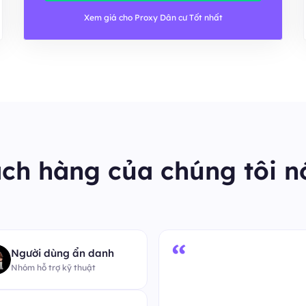
Xem giá cho Proxy Dân cư Tốt nhất
ch hàng của chúng tôi nó
“
Người dùng ẩn danh
Nhóm hỗ trợ kỹ thuật