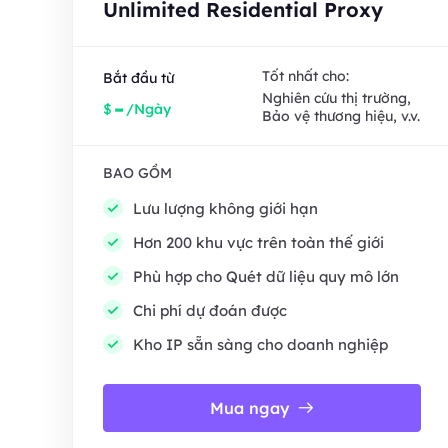
Unlimited Residential Proxy
Tốt nhất cho:
Bắt đầu từ
Nghiên cứu thị trường,
-
$
/Ngày
Bảo vệ thương hiệu, v.v.
BAO GỒM
Lưu lượng không giới hạn
Hơn 200 khu vực trên toàn thế giới
Phù hợp cho Quét dữ liệu quy mô lớn
Chi phí dự đoán được
Kho IP sẵn sàng cho doanh nghiệp
Mua ngay