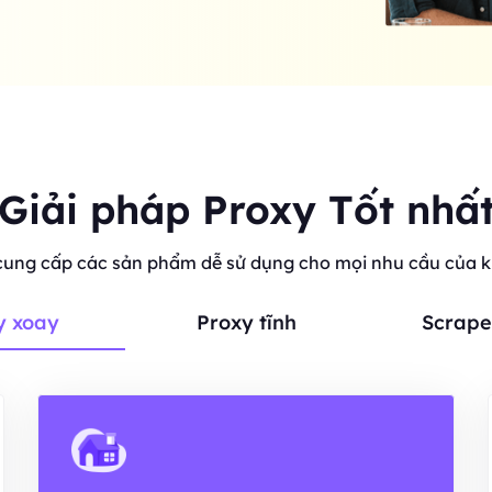
Giải pháp Proxy Tốt nhấ
cung cấp các sản phẩm dễ sử dụng cho mọi nhu cầu của 
y xoay
Proxy tĩnh
Scrape