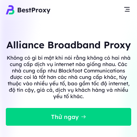
Alliance Broadband Proxy
Không có gì bí mật khi nói rằng không có hai nhà
cung cấp dịch vụ internet nào giống nhau. Các
nhà cung cấp như Blackfoot Communications
được coi là tốt hơn các nhà cung cấp khác, tùy
thuộc vào nhiều yếu tố, bao gồm tốc độ internet,
độ tin cậy, giá cả, dịch vụ khách hàng và nhiều
yếu tố khác.
Thử ngay