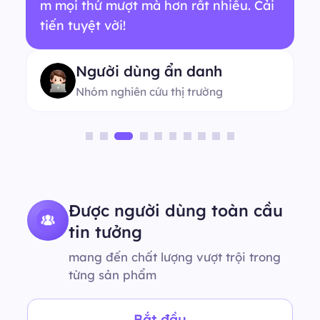
m mọi thứ mượt mà hơn rất nhiều. Cải
tiến tuyệt vời!
Người dùng ẩn danh
Nhóm nghiên cứu thị trường
Được người dùng toàn cầu
tin tưởng
mang đến chất lượng vượt trội trong
từng sản phẩm
Bắt đầu