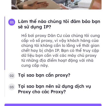
Làm thế nào chúng tôi đảm bảo bạn
01
sẽ sử dụng IP?
Hồ bơi proxy Dân Cư của chúng tôi cung
cấp vô số proxy, vì vậy khách hàng của
chúng tôi không cần lo lắng về thời gian
chết hay bị chặn IP. Bạn có thể truy cập
dữ liệu bạn cần với các máy chủ proxy
từ những địa điểm hoạt động với nhà
cung cấp này.
Tại sao bạn cần proxy?
02
Tại sao bạn nên sử dụng dịch vụ
03
Proxy cho các Proxy?