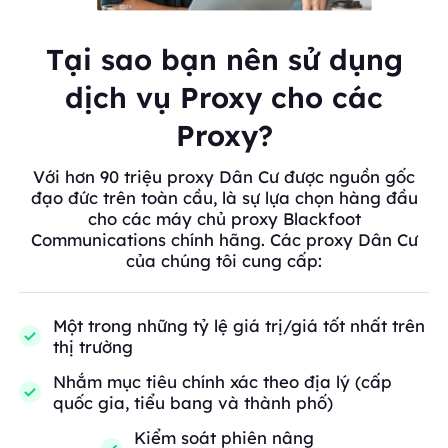
Tại sao bạn nên sử dụng
dịch vụ Proxy cho các
Proxy?
Với hơn 90 triệu proxy Dân Cư được nguồn gốc
đạo đức trên toàn cầu, là sự lựa chọn hàng đầu
cho các máy chủ proxy Blackfoot
Communications chính hãng. Các proxy Dân Cư
của chúng tôi cung cấp:
Một trong những tỷ lệ giá trị/giá tốt nhất trên
thị trường
Nhắm mục tiêu chính xác theo địa lý (cấp
quốc gia, tiểu bang và thành phố)
Kiểm soát phiên nâng