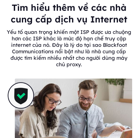
Tìm hiểu thêm về các nhà
cung cấp dịch vụ Internet
Yếu tố quan trọng khiến một ISP được ưa chuộng
hơn các ISP khác là mức độ hạn chế truy cập
internet của nó. Đây là lý do tại sao Blackfoot
Communications nổi bật như là nhà cung cấp
được tìm kiếm nhiều nhất cho người dùng máy
chủ proxy.