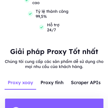
cao
Tỷ lệ thành công
99,5%
Hỗ trợ
24/7
Giải pháp Proxy Tốt nhất
Chúng tôi cung cấp các sản phẩm dễ sử dụng cho
mọi nhu cầu của khách hàng.
Proxy xoay
Proxy tĩnh
Scraper APIs