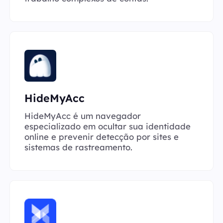
HideMyAcc
HideMyAcc é um navegador
especializado em ocultar sua identidade
online e prevenir detecção por sites e
sistemas de rastreamento.