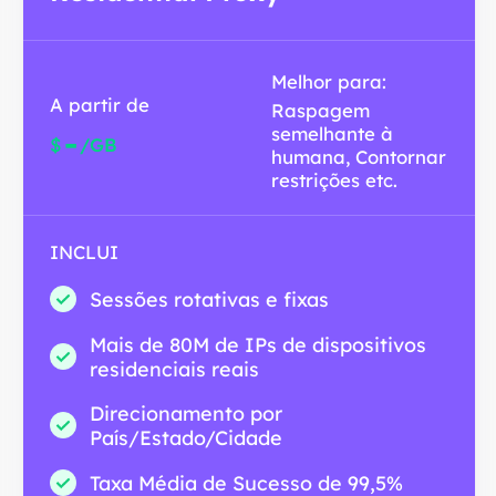
Melhor para:
A partir de
Raspagem
semelhante à
-
$
/GB
humana, Contornar
restrições etc.
INCLUI
Sessões rotativas e fixas
Mais de 80M de IPs de dispositivos
residenciais reais
Direcionamento por
País/Estado/Cidade
Taxa Média de Sucesso de 99,5%