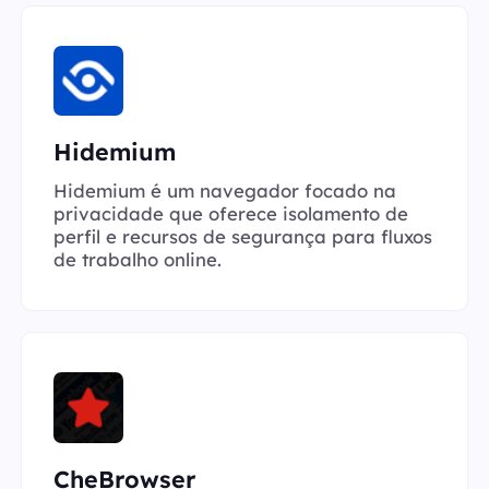
Hidemium
Hidemium é um navegador focado na
privacidade que oferece isolamento de
perfil e recursos de segurança para fluxos
de trabalho online.
CheBrowser