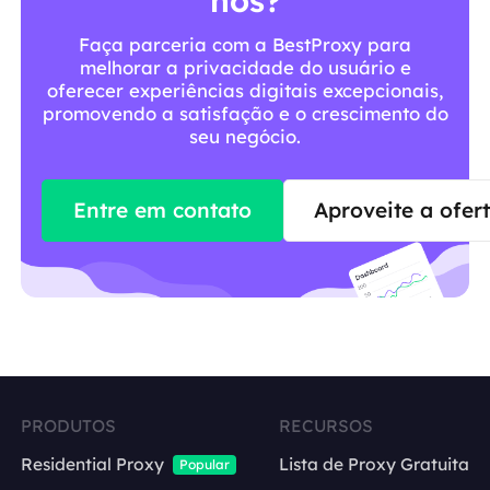
nós?
Faça parceria com a BestProxy para
melhorar a privacidade do usuário e
oferecer experiências digitais excepcionais,
promovendo a satisfação e o crescimento do
seu negócio.
Entre em contato
Aproveite a ofer
PRODUTOS
RECURSOS
Residential Proxy
Lista de Proxy Gratuita
Popular