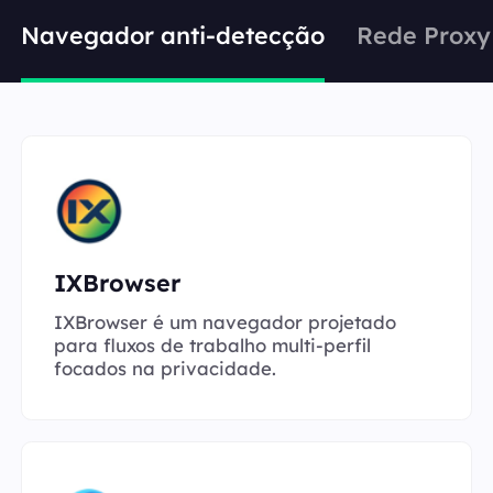
Navegador anti-detecção
Rede Proxy
IXBrowser
IXBrowser é um navegador projetado
para fluxos de trabalho multi-perfil
focados na privacidade.