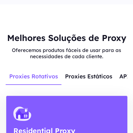
Melhores Soluções de Proxy
Oferecemos produtos fáceis de usar para as
necessidades de cada cliente.
Proxies Rotativos
Proxies Estáticos
APIs
Residential Proxy