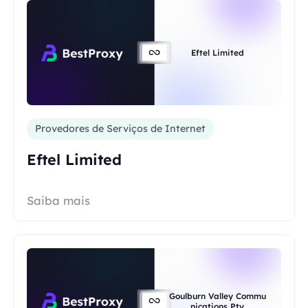
Eftel Limited
Provedores de Serviços de Internet
Eftel Limited
Saiba mais
Goulburn Valley Commu
nications Pty