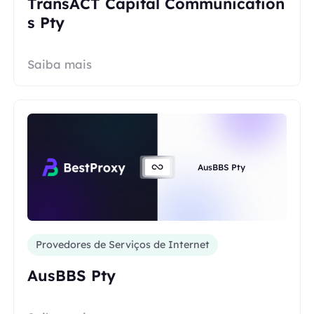
TransACT Capital Communication
s Pty
Saiba mais
AusBBS Pty
Provedores de Serviços de Internet
AusBBS Pty