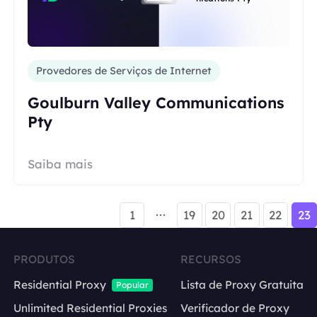
Provedores de Serviços de Internet
Goulburn Valley Communications
Pty
Saiba mais
1
19
20
21
22
23
PRODUTOS
RECURSOS
Residential Proxy
Lista de Proxy Gratuita
Popular
Unlimited Residential Proxies
Verificador de Proxy