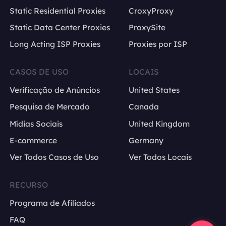
Static Residential Proxies
CroxyProxy
Static Data Center Proxies
ProxySite
Long Acting ISP Proxies
Proxies por ISP
CASOS DE USO
LOCAIS
Verificação de Anúncios
United States
Pesquisa de Mercado
Canada
Mídias Sociais
United Kingdom
E-commerce
Germany
Ver Todos Casos de Uso
Ver Todos Locais
RECURSO
Programa de Afiliados
FAQ