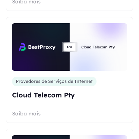
Saiba mais
Cloud Telecom Pty
Provedores de Serviços de Internet
Cloud Telecom Pty
Saiba mais