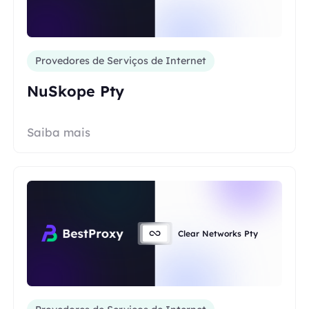
Provedores de Serviços de Internet
NuSkope Pty
Saiba mais
Clear Networks Pty