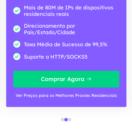
Mais de 80M de IPs de dispositivos
residenciais reais
Direcionamento por
País/Estado/Cidade
Taxa Média de Sucesso de 99,5%
Suporte a HTTP/SOCKS5
Comprar Agora
Ver Preços para os Melhores Proxies Residenciais