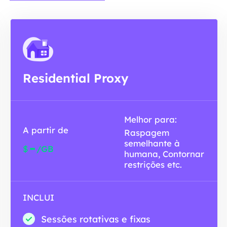
Residential Proxy
Melhor para:
A partir de
Raspagem
semelhante à
-
$
/GB
humana, Contornar
restrições etc.
INCLUI
Sessões rotativas e fixas