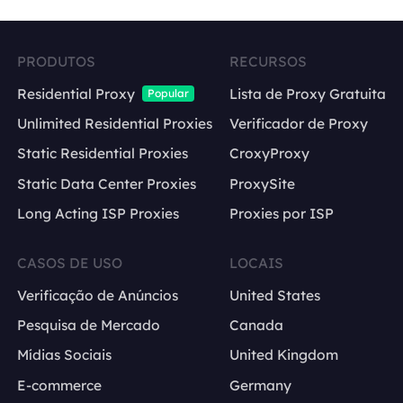
PRODUTOS
RECURSOS
Residential Proxy
Lista de Proxy Gratuita
Popular
Unlimited Residential Proxies
Verificador de Proxy
Static Residential Proxies
CroxyProxy
Static Data Center Proxies
ProxySite
Long Acting ISP Proxies
Proxies por ISP
CASOS DE USO
LOCAIS
Verificação de Anúncios
United States
Pesquisa de Mercado
Canada
Mídias Sociais
United Kingdom
E-commerce
Germany