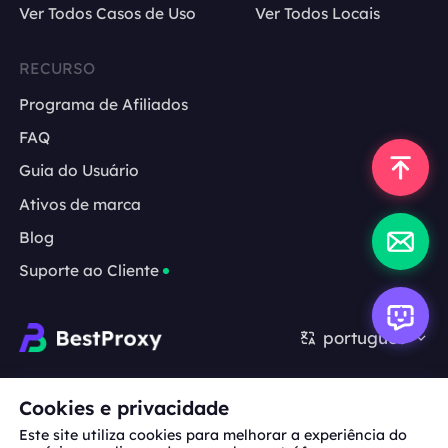
Ver Todos Casos de Uso
Ver Todos Locais
RECURSO
Programa de Afiliados
FAQ
Guia do Usuário
Ativos de marca
Blog
Suporte ao Cliente
português
Cooperação:
michael.wang@bestproxy.com
Cookies e privacidade
Este site utiliza cookies para melhorar a experiência do