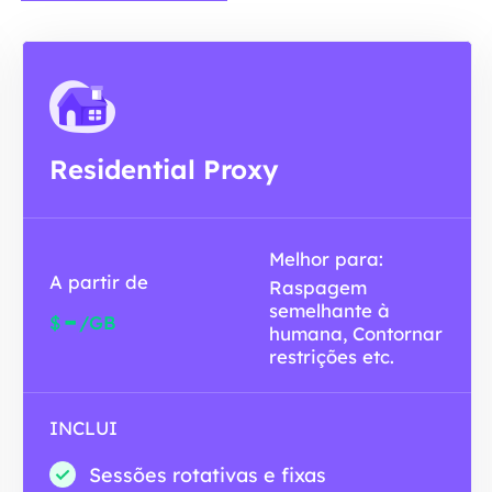
Residential Proxy
Melhor para:
A partir de
Raspagem
semelhante à
-
$
/GB
humana, Contornar
restrições etc.
INCLUI
Sessões rotativas e fixas