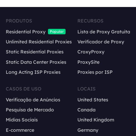
PRODUTOS
RECURSOS
Residential Proxy
Lista de Proxy Gratuita
Popular
Unlimited Residential Proxies
Verificador de Proxy
Static Residential Proxies
CroxyProxy
Static Data Center Proxies
ProxySite
Long Acting ISP Proxies
Proxies por ISP
CASOS DE USO
LOCAIS
Verificação de Anúncios
United States
Pesquisa de Mercado
Canada
Mídias Sociais
United Kingdom
E-commerce
Germany