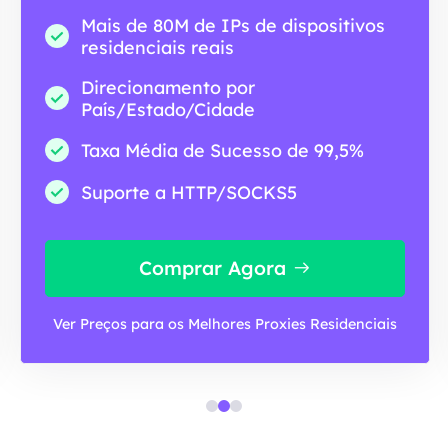
Mais de 80M de IPs de dispositivos
residenciais reais
Direcionamento por
País/Estado/Cidade
Taxa Média de Sucesso de 99,5%
Suporte a HTTP/SOCKS5
Comprar Agora
Ver Preços para os Melhores Proxies Residenciais