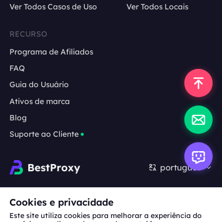
Ver Todos Casos de Uso
Ver Todos Locais
RECURSO
Programa de Afiliados
FAQ
Guia do Usuário
Ativos de marca
Blog
Suporte ao Cliente
português
Cooperação:
michael.wang@bestproxy.com
Cookies e privacidade
Este site utiliza cookies para melhorar a experiência do