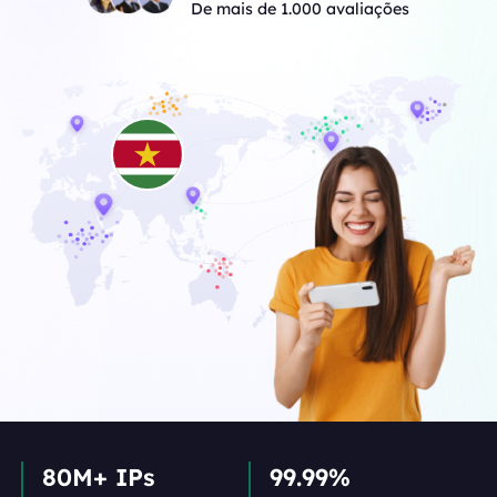
De mais de 1.000 avaliações
80M+ IPs
99.99%