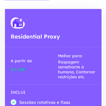
Residential Proxy
Melhor para:
A partir de
Raspagem
semelhante à
-
$
/GB
humana, Contornar
restrições etc.
INCLUI
Sessões rotativas e fixas