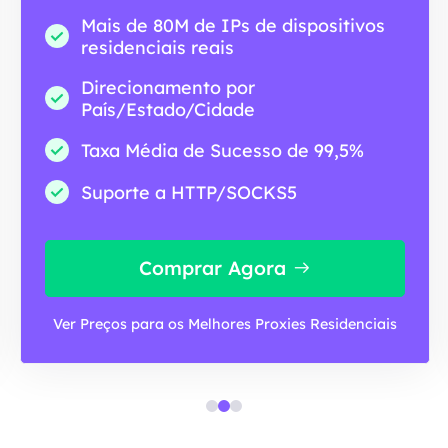
Mais de 80M de IPs de dispositivos
residenciais reais
Direcionamento por
País/Estado/Cidade
Taxa Média de Sucesso de 99,5%
Suporte a HTTP/SOCKS5
Comprar Agora
Ver Preços para os Melhores Proxies Residenciais