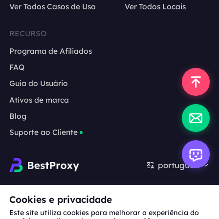
Ver Todos Casos de Uso
Ver Todos Locais
RECURSO
Programa de Afiliados
FAQ
Guia do Usuário
Ativos de marca
Blog
Suporte ao Cliente
português
Cooperação:
michael.wang@bestproxy.com
Cookies e privacidade
Este site utiliza cookies para melhorar a experiência do