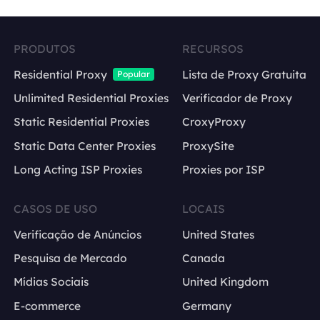
PRODUTOS
RECURSOS
Residential Proxy
Lista de Proxy Gratuita
Popular
Unlimited Residential Proxies
Verificador de Proxy
Static Residential Proxies
CroxyProxy
Static Data Center Proxies
ProxySite
Long Acting ISP Proxies
Proxies por ISP
CASOS DE USO
LOCAIS
Verificação de Anúncios
United States
Pesquisa de Mercado
Canada
Mídias Sociais
United Kingdom
E-commerce
Germany