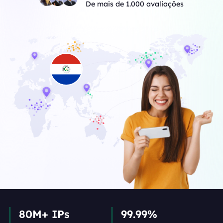
De mais de 1.000 avaliações
80M+ IPs
99.99%