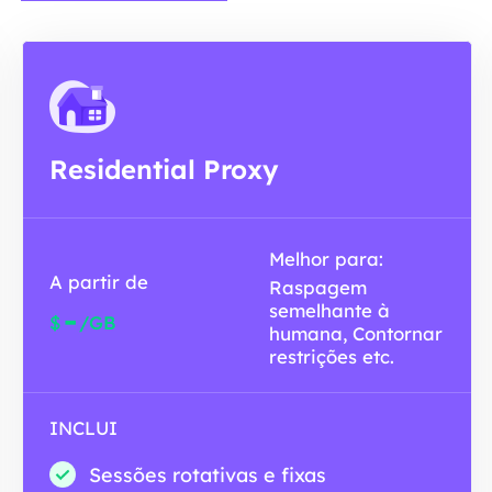
Residential Proxy
Melhor para:
A partir de
Raspagem
semelhante à
-
$
/GB
humana, Contornar
restrições etc.
INCLUI
Sessões rotativas e fixas