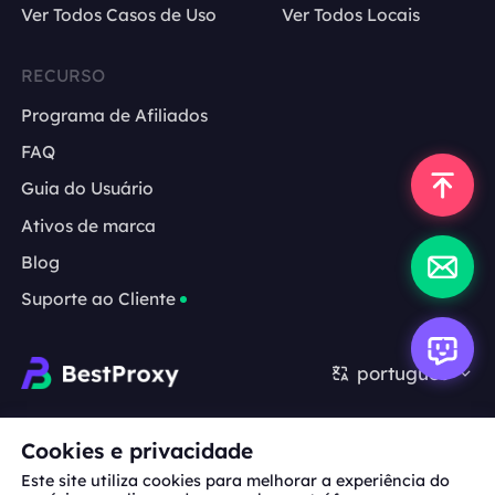
Ver Todos Casos de Uso
Ver Todos Locais
RECURSO
Programa de Afiliados
FAQ
Guia do Usuário
Ativos de marca
Blog
Suporte ao Cliente
português
Cooperação:
michael.wang@bestproxy.com
Cookies e privacidade
Este site utiliza cookies para melhorar a experiência do