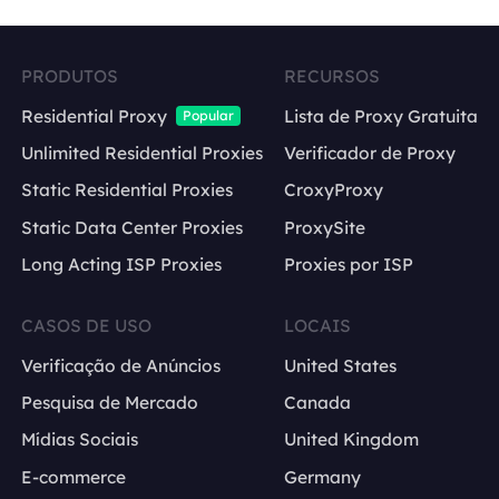
PRODUTOS
RECURSOS
Residential Proxy
Lista de Proxy Gratuita
Popular
Unlimited Residential Proxies
Verificador de Proxy
Static Residential Proxies
CroxyProxy
Static Data Center Proxies
ProxySite
Long Acting ISP Proxies
Proxies por ISP
CASOS DE USO
LOCAIS
Verificação de Anúncios
United States
Pesquisa de Mercado
Canada
Mídias Sociais
United Kingdom
E-commerce
Germany