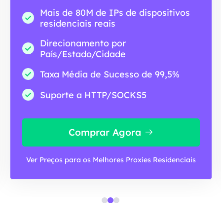
Mais de 80M de IPs de dispositivos
residenciais reais
Direcionamento por
País/Estado/Cidade
Taxa Média de Sucesso de 99,5%
Suporte a HTTP/SOCKS5
Comprar Agora
Ver Preços para os Melhores Proxies Residenciais