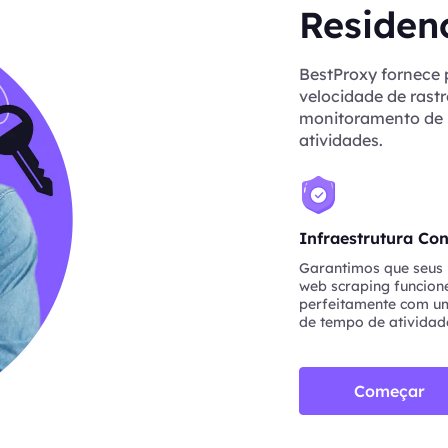
Residenc
BestProxy fornece 
velocidade de rastr
monitoramento de p
atividades.
Infraestrutura Con
Garantimos que seus 
web scraping funcio
perfeitamente com um
de tempo de atividad
Começar