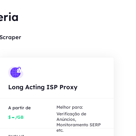
eria
 Scraper
Long Acting ISP Proxy
Melhor para:
A partir de
Verificação de
-
$
/GB
Anúncios,
Monitoramento SERP
etc.