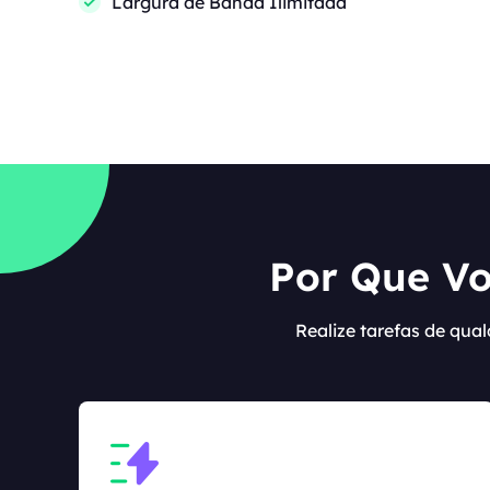
Largura de Banda Ilimitada
Por Que Vo
Realize tarefas de qual