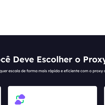
cê Deve Escolher o Proxy
quer escala de forma mais rápida e eficiente com o proxy 