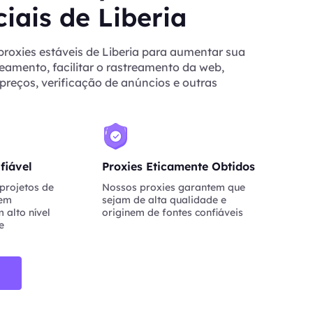
iais de Liberia
proxies estáveis de Liberia para aumentar sua
eamento, facilitar o rastreamento da web,
reços, verificação de anúncios e outras
fiável
Proxies Eticamente Obtidos
projetos de
Nossos proxies garantem que
nem
sejam de alta qualidade e
 alto nível
originem de fontes confiáveis
e