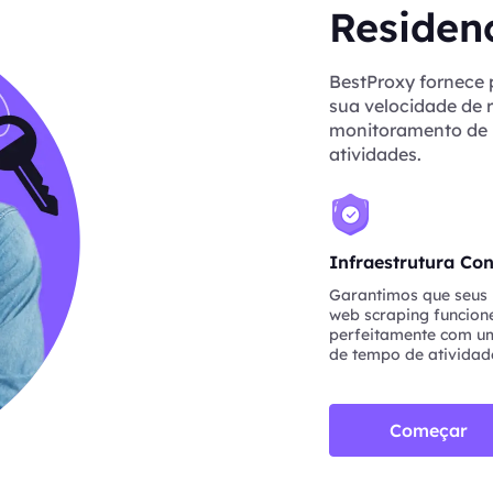
Residenc
BestProxy fornece 
sua velocidade de 
monitoramento de p
atividades.
Infraestrutura Con
Garantimos que seus 
web scraping funcio
perfeitamente com um
de tempo de atividad
Começar