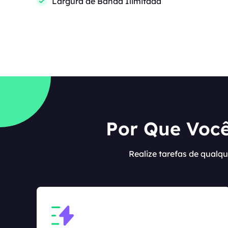
Largura de Banda Ilimitada
Por Que Você
Realize tarefas de qualqu