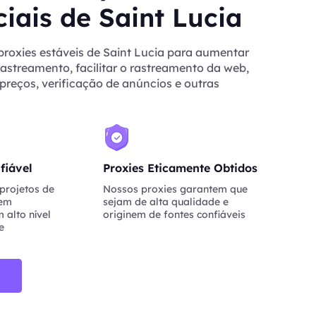
iais de Saint Lucia
proxies estáveis de Saint Lucia para aumentar
rastreamento, facilitar o rastreamento da web,
reços, verificação de anúncios e outras
fiável
Proxies Eticamente Obtidos
projetos de
Nossos proxies garantem que
nem
sejam de alta qualidade e
 alto nível
originem de fontes confiáveis
e