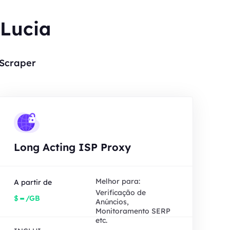
 Lucia
 Scraper
Long Acting ISP Proxy
Melhor para:
A partir de
Verificação de
-
$
/GB
Anúncios,
Monitoramento SERP
etc.