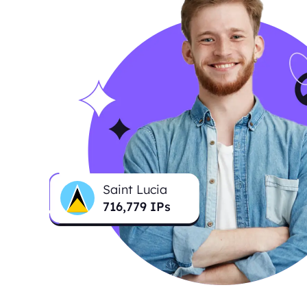
Saint Lucia
716,779
IPs