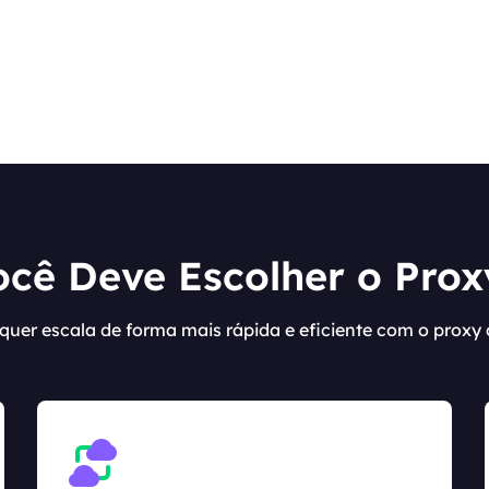
cê Deve Escolher o Pro
lquer escala de forma mais rápida e eficiente com o proxy