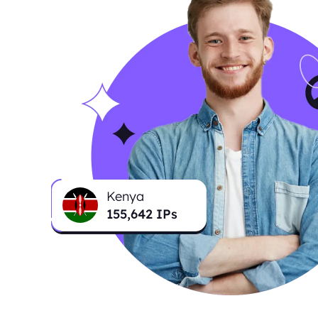
Kenya
155,642
IPs