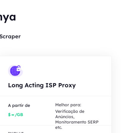
nya
 Scraper
Long Acting ISP Proxy
Melhor para:
A partir de
Verificação de
-
$
/GB
Anúncios,
Monitoramento SERP
etc.