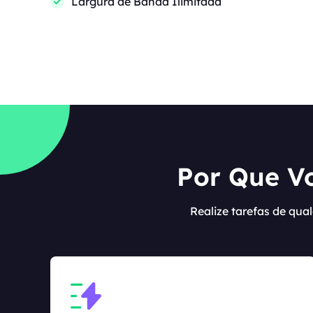
Largura de Banda Ilimitada
Por Que Vo
Realize tarefas de qua