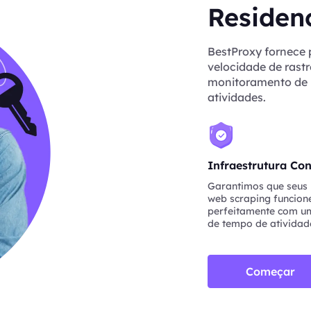
Residen
BestProxy fornece 
velocidade de rastr
monitoramento de p
atividades.
Infraestrutura Con
Garantimos que seus 
web scraping funcio
perfeitamente com um
de tempo de atividad
Começar