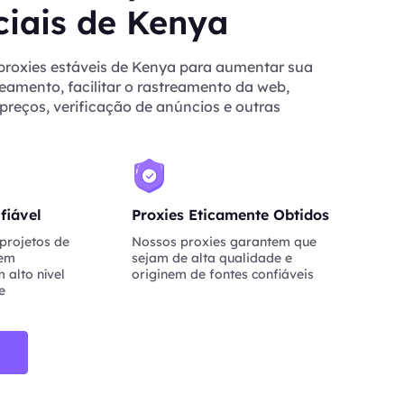
ciais de Kenya
proxies estáveis de Kenya para aumentar sua
eamento, facilitar o rastreamento da web,
reços, verificação de anúncios e outras
fiável
Proxies Eticamente Obtidos
projetos de
Nossos proxies garantem que
nem
sejam de alta qualidade e
 alto nível
originem de fontes confiáveis
e