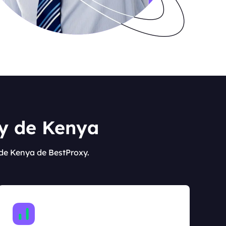
xy de Kenya
 de Kenya de BestProxy.