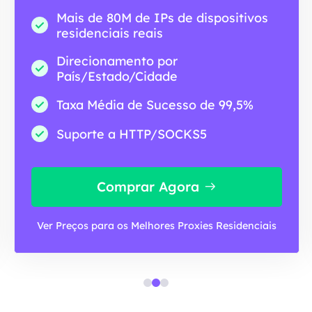
Mais de 80M de IPs de dispositivos
residenciais reais
Direcionamento por
País/Estado/Cidade
Taxa Média de Sucesso de 99,5%
Suporte a HTTP/SOCKS5
Comprar Agora
Ver Preços para os Melhores Proxies Residenciais