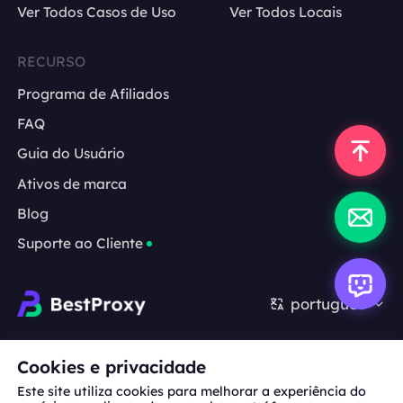
Ver Todos Casos de Uso
Ver Todos Locais
RECURSO
Programa de Afiliados
FAQ
Guia do Usuário
Ativos de marca
Blog
Suporte ao Cliente
português
Cooperação:
michael.wang@bestproxy.com
Cookies e privacidade
Este site utiliza cookies para melhorar a experiência do