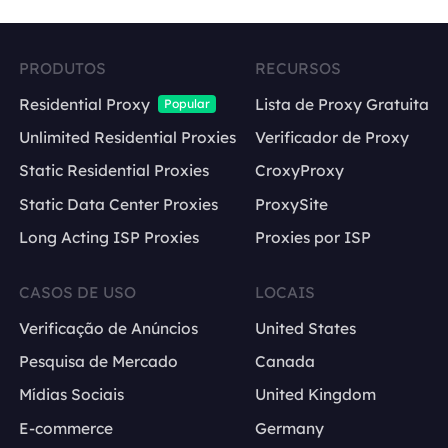
PRODUTOS
RECURSOS
Residential Proxy
Lista de Proxy Gratuita
Popular
Unlimited Residential Proxies
Verificador de Proxy
Static Residential Proxies
CroxyProxy
Static Data Center Proxies
ProxySite
Long Acting ISP Proxies
Proxies por ISP
CASOS DE USO
LOCAIS
Verificação de Anúncios
United States
Pesquisa de Mercado
Canada
Mídias Sociais
United Kingdom
E-commerce
Germany