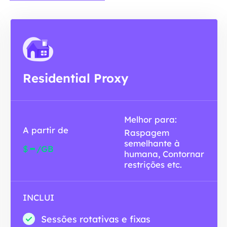
Residential Proxy
Melhor para:
A partir de
Raspagem
semelhante à
-
$
/GB
humana, Contornar
restrições etc.
INCLUI
Sessões rotativas e fixas