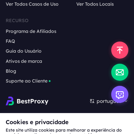
Ver Todos Casos de Uso
Ver Todos Locais
RECURSO
Programa de Afiliados
FAQ
Guia do Usuário
Ativos de marca
Blog
Suporte ao Cliente
português
Cooperação:
michael.wang@bestproxy.com
Cookies e privacidade
Este site utiliza cookies para melhorar a experiência do