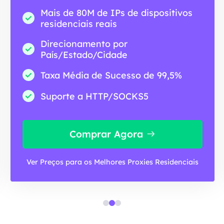
Mais de 80M de IPs de dispositivos
residenciais reais
Direcionamento por
País/Estado/Cidade
Taxa Média de Sucesso de 99,5%
Suporte a HTTP/SOCKS5
Comprar Agora
Ver Preços para os Melhores Proxies Residenciais