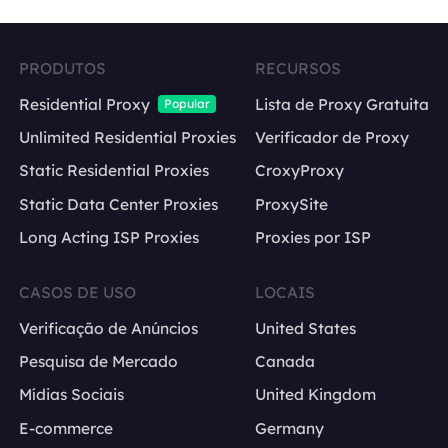
PRODUTOS
RECURSOS
Residential Proxy
Lista de Proxy Gratuita
Popular
Unlimited Residential Proxies
Verificador de Proxy
Static Residential Proxies
CroxyProxy
Static Data Center Proxies
ProxySite
Long Acting ISP Proxies
Proxies por ISP
CASOS DE USO
LOCAIS
Verificação de Anúncios
United States
Pesquisa de Mercado
Canada
Mídias Sociais
United Kingdom
E-commerce
Germany