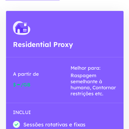
Residential Proxy
Melhor para:
A partir de
Raspagem
semelhante à
-
$
/GB
humana, Contornar
restrições etc.
INCLUI
Sessões rotativas e fixas