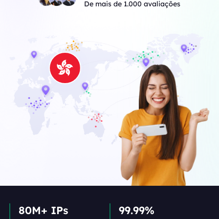
De mais de 1.000 avaliações
80M+ IPs
99.99%