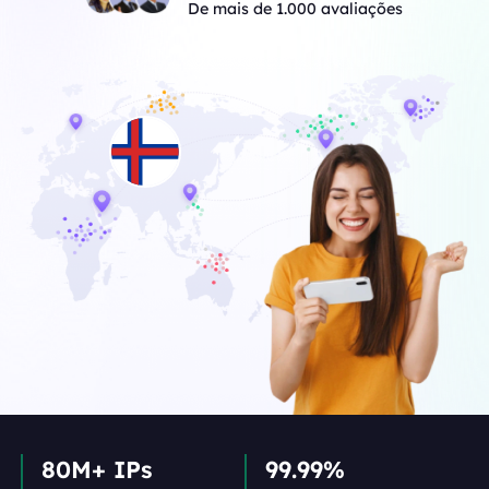
De mais de 1.000 avaliações
80M+ IPs
99.99%