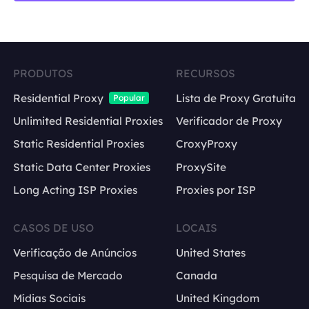
PRODUTOS
RECURSOS
Residential Proxy
Lista de Proxy Gratuita
Popular
Unlimited Residential Proxies
Verificador de Proxy
Static Residential Proxies
CroxyProxy
Static Data Center Proxies
ProxySite
Long Acting ISP Proxies
Proxies por ISP
CASOS DE USO
LOCAIS
Verificação de Anúncios
United States
Pesquisa de Mercado
Canada
Mídias Sociais
United Kingdom