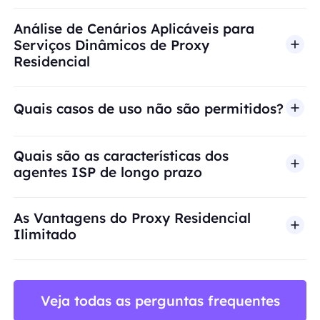
Análise de Cenários Aplicáveis para
Serviços Dinâmicos de Proxy
Residencial
Quais casos de uso não são permitidos?
A BestProxy não oferece suporte a fraude, spam, 
Quais são as características dos
agentes ISP de longo prazo
As Vantagens do Proxy Residencial
Ilimitado
Veja todas as perguntas frequentes