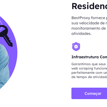
Residenc
BestProxy fornece 
sua velocidade de 
monitoramento de p
atividades.
Infraestrutura Con
Garantimos que seus 
web scraping funcio
perfeitamente com um
de tempo de atividad
Começar