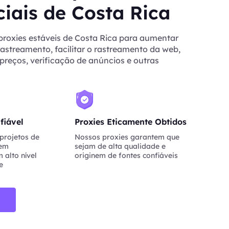
iais de Costa Rica
proxies estáveis de Costa Rica para aumentar
rastreamento, facilitar o rastreamento da web,
reços, verificação de anúncios e outras
fiável
Proxies Eticamente Obtidos
projetos de
Nossos proxies garantem que
nem
sejam de alta qualidade e
 alto nível
originem de fontes confiáveis
e