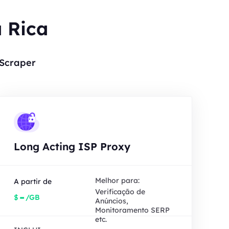
a Rica
 Scraper
Long Acting ISP Proxy
Melhor para:
A partir de
Verificação de
-
$
/GB
Anúncios,
Monitoramento SERP
etc.