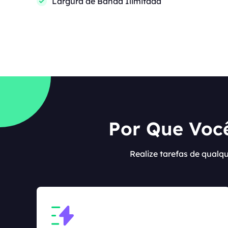
Largura de Banda Ilimitada
Por Que Você
Realize tarefas de qualq