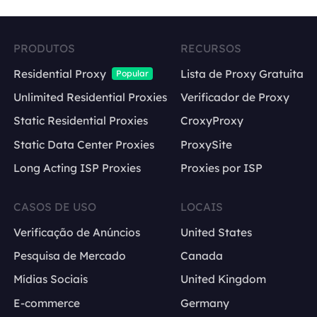
PRODUTOS
RECURSOS
Residential Proxy
Lista de Proxy Gratuita
Popular
Unlimited Residential Proxies
Verificador de Proxy
Static Residential Proxies
CroxyProxy
Static Data Center Proxies
ProxySite
Long Acting ISP Proxies
Proxies por ISP
CASOS DE USO
LOCAIS
Verificação de Anúncios
United States
Pesquisa de Mercado
Canada
Mídias Sociais
United Kingdom
E-commerce
Germany