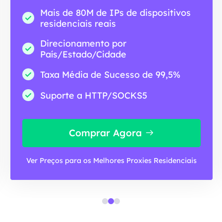
Mais de 80M de IPs de dispositivos
residenciais reais
Direcionamento por
País/Estado/Cidade
Taxa Média de Sucesso de 99,5%
Suporte a HTTP/SOCKS5
Comprar Agora
Ver Preços para os Melhores Proxies Residenciais