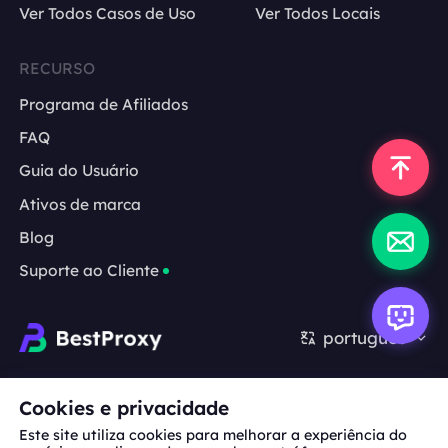
Ver Todos Casos de Uso
Ver Todos Locais
RECURSO
Programa de Afiliados
FAQ
Guia do Usuário
Ativos de marca
Blog
Suporte ao Cliente
português
Cooperação:
michael.wang@bestproxy.com
Cookies e privacidade
Este site utiliza cookies para melhorar a experiência do