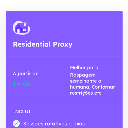
Residential Proxy
Melhor para:
A partir de
Raspagem
semelhante à
-
$
/GB
humana, Contornar
restrições etc.
INCLUI
Sessões rotativas e fixas