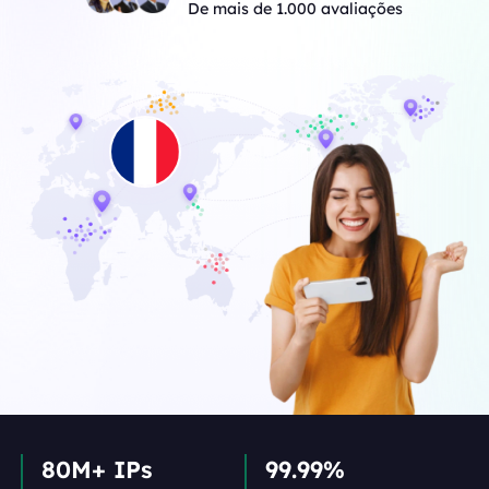
De mais de 1.000 avaliações
80M+ IPs
99.99%