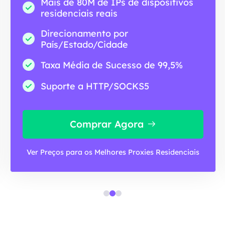
Mais de 80M de IPs de dispositivos
residenciais reais
Direcionamento por
País/Estado/Cidade
Taxa Média de Sucesso de 99,5%
Suporte a HTTP/SOCKS5
Comprar Agora
Ver Preços para os Melhores Proxies Residenciais