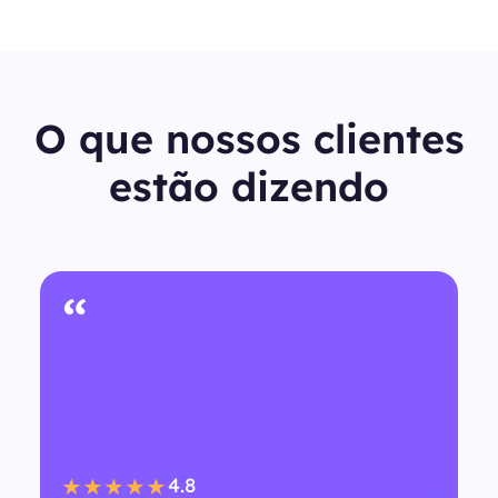
O que nossos clientes
estão dizendo
“
4.8
★★★★★