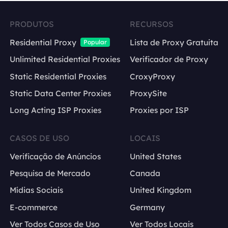
PRODUTOS
RECURSOS
Residential Proxy
Lista de Proxy Gratuita
Popular
Unlimited Residential Proxies
Verificador de Proxy
Static Residential Proxies
CroxyProxy
Static Data Center Proxies
ProxySite
Long Acting ISP Proxies
Proxies por ISP
CASOS DE USO
LOCAIS
Verificação de Anúncios
United States
Pesquisa de Mercado
Canada
Mídias Sociais
United Kingdom
E-commerce
Germany
Ver Todos Casos de Uso
Ver Todos Locais