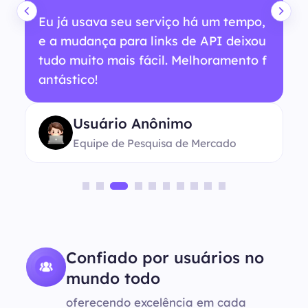
Eu já usava seu serviço há um tempo,
e a mudança para links de API deixou
tudo muito mais fácil. Melhoramento f
antástico!
Usuário Anônimo
Equipe de Pesquisa de Mercado
Confiado por usuários no
mundo todo
oferecendo excelência em cada