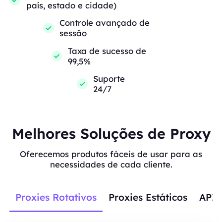
país, estado e cidade)
Controle avançado de
sessão
Taxa de sucesso de
99,5%
Suporte
24/7
Melhores Soluções de Proxy
Oferecemos produtos fáceis de usar para as
necessidades de cada cliente.
Proxies Rotativos
Proxies Estáticos
APIs