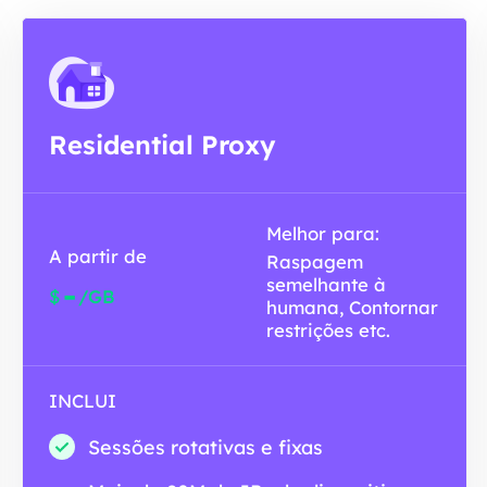
Residential Proxy
Melhor para:
A partir de
Raspagem
semelhante à
-
$
/GB
humana, Contornar
restrições etc.
INCLUI
Sessões rotativas e fixas