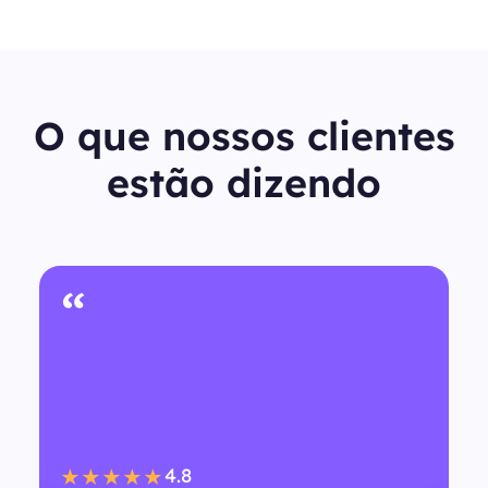
O que nossos clientes
estão dizendo
“
4.8
★★★★★