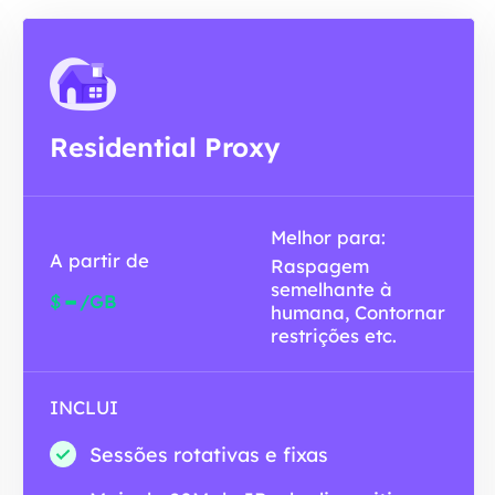
Residential Proxy
Melhor para:
A partir de
Raspagem
semelhante à
-
$
/GB
humana, Contornar
restrições etc.
INCLUI
Sessões rotativas e fixas