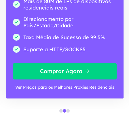
Mais de 80M de IPs de dispositivos
residenciais reais
Direcionamento por
País/Estado/Cidade
Taxa Média de Sucesso de 99,5%
Suporte a HTTP/SOCKS5
Comprar Agora
Ver Preços para os Melhores Proxies Residenciais