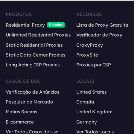
PRODUTOS
RECURSOS
Residential Proxy
Lista de Proxy Gratuita
Popular
Unlimited Residential Proxies
Verificador de Proxy
Static Residential Proxies
CroxyProxy
Static Data Center Proxies
ProxySite
Long Acting ISP Proxies
Proxies por ISP
CASOS DE USO
LOCAIS
Verificação de Anúncios
United States
Pesquisa de Mercado
Canada
Mídias Sociais
United Kingdom
E-commerce
Germany
Ver Todos Casos de Uso
Ver Todos Locais