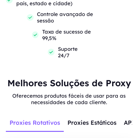
país, estado e cidade)
Controle avançado de
sessão
Taxa de sucesso de
99,5%
Suporte
24/7
Melhores Soluções de Proxy
Oferecemos produtos fáceis de usar para as
necessidades de cada cliente.
Proxies Rotativos
Proxies Estáticos
APIs