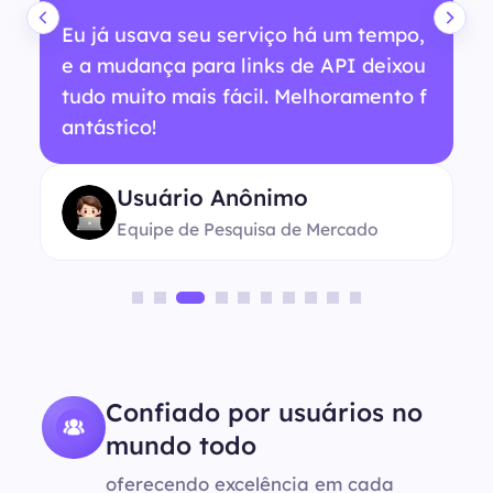
Eu já usava seu serviço há um tempo,
e a mudança para links de API deixou
tudo muito mais fácil. Melhoramento f
antástico!
Usuário Anônimo
Equipe de Pesquisa de Mercado
Confiado por usuários no
mundo todo
oferecendo excelência em cada