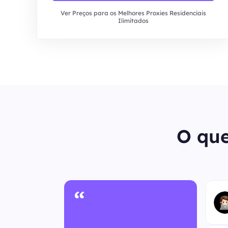
Ver Preços para os Melhores Proxies Residenciais
Ilimitados
O que
“
ônimo
uto