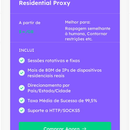
Residential Proxy
Melhor para:
A partir de
Raspagem semelhante
-
$
/GB
à humana, Contornar
restrições etc.
INCLUI
Sessões rotativas e fixas
Mais de 80M de IPs de dispositivos
residenciais reais
Direcionamento por
País/Estado/Cidade
Taxa Média de Sucesso de 99,5%
Suporte a HTTP/SOCKS5
Comprar Agora