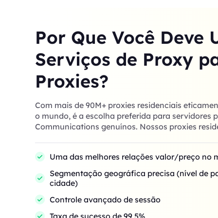
Por Que Você Deve 
Serviços de Proxy p
Proxies?
Com mais de 90M+ proxies residenciais eticamen
o mundo, é a escolha preferida para servidores 
Communications genuínos. Nossos proxies resid
Uma das melhores relações valor/preço no
Segmentação geográfica precisa (nível de pa
cidade)
Controle avançado de sessão
Taxa de sucesso de 99,5%