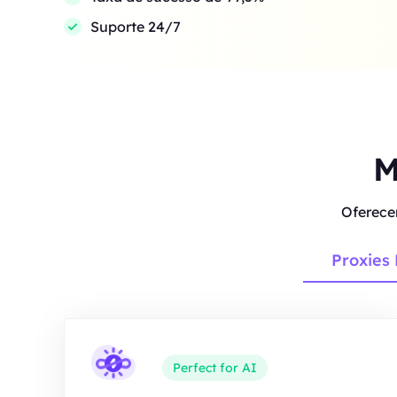
Suporte 24/7
M
Oferece
Proxies 
Perfect for AI