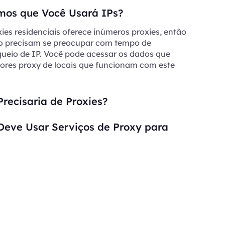
os que Você Usará IPs?
ies residenciais oferece inúmeros proxies, então
ão precisam se preocupar com tempo de
queio de IP. Você pode acessar os dados que
dores proxy de locais que funcionam com este
recisaria de Proxies?
Deve Usar Serviços de Proxy para