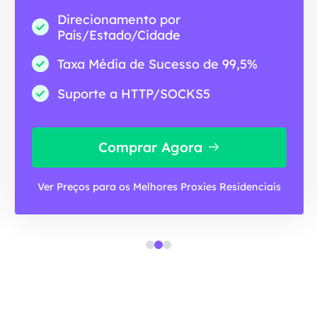
Direcionamento por
País/Estado/Cidade
Taxa Média de Sucesso de 99,5%
Suporte a HTTP/SOCKS5
Comprar Agora
Ver Preços para os Melhores Proxies Residenciais