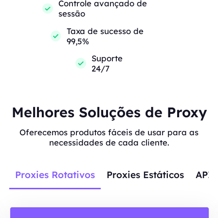
Controle avançado de
sessão
Taxa de sucesso de
99,5%
Suporte
24/7
Melhores Soluções de Proxy
Oferecemos produtos fáceis de usar para as
necessidades de cada cliente.
Proxies Rotativos
Proxies Estáticos
APIs