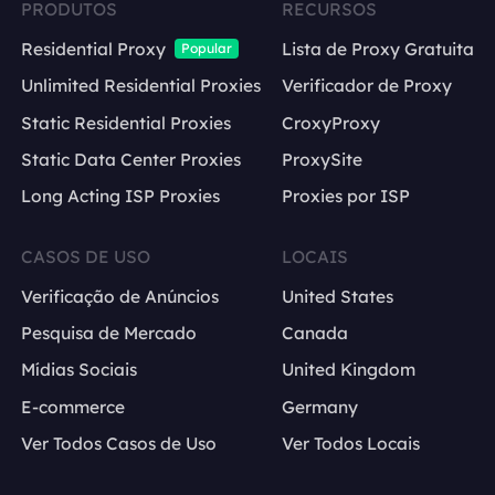
PRODUTOS
RECURSOS
Residential Proxy
Lista de Proxy Gratuita
Popular
Unlimited Residential Proxies
Verificador de Proxy
Static Residential Proxies
CroxyProxy
Static Data Center Proxies
ProxySite
Long Acting ISP Proxies
Proxies por ISP
CASOS DE USO
LOCAIS
Verificação de Anúncios
United States
Pesquisa de Mercado
Canada
Mídias Sociais
United Kingdom
E-commerce
Germany
Ver Todos Casos de Uso
Ver Todos Locais