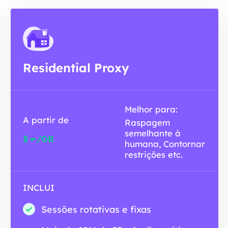
Residential Proxy
Melhor para:
A partir de
Raspagem
semelhante à
-
$
/GB
humana, Contornar
restrições etc.
INCLUI
Sessões rotativas e fixas