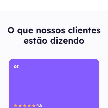
O que nossos clientes
estão dizendo
“
4.8
★★★★★