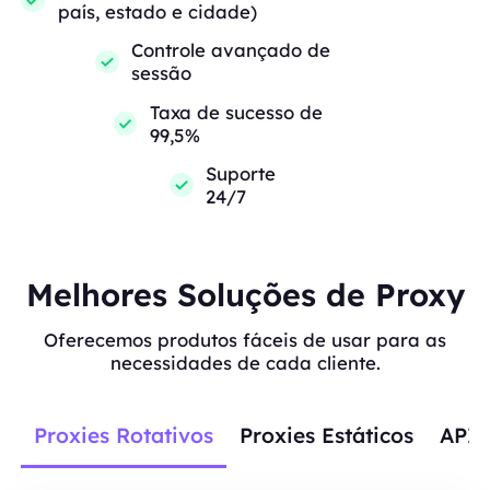
país, estado e cidade)
Controle avançado de
sessão
Taxa de sucesso de
99,5%
Suporte
24/7
Melhores Soluções de Proxy
Oferecemos produtos fáceis de usar para as
necessidades de cada cliente.
Proxies Rotativos
Proxies Estáticos
APIs