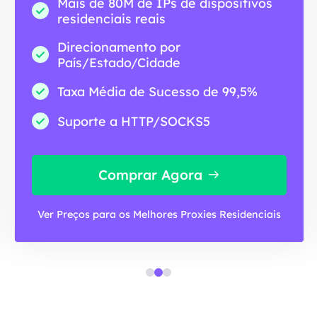
Mais de 80M de IPs de dispositivos
residenciais reais
Direcionamento por
País/Estado/Cidade
Taxa Média de Sucesso de 99,5%
Suporte a HTTP/SOCKS5
Comprar Agora
Ver Preços para os Melhores Proxies Residenciais