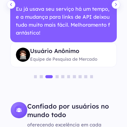
Eu já usava seu serviço há um tempo,
e a mudança para links de API deixou
tudo muito mais fácil. Melhoramento f
antástico!
Usuário Anônimo
Equipe de Pesquisa de Mercado
Confiado por usuários no
mundo todo
oferecendo excelência em cada