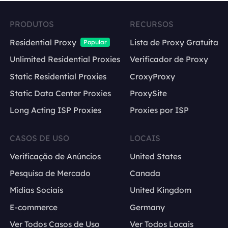
PRODUTOS
RECURSOS
Residential Proxy
Lista de Proxy Gratuita
Popular
Unlimited Residential Proxies
Verificador de Proxy
Static Residential Proxies
CroxyProxy
Static Data Center Proxies
ProxySite
Long Acting ISP Proxies
Proxies por ISP
CASOS DE USO
LOCAIS
Verificação de Anúncios
United States
Pesquisa de Mercado
Canada
Mídias Sociais
United Kingdom
E-commerce
Germany
Ver Todos Casos de Uso
Ver Todos Locais