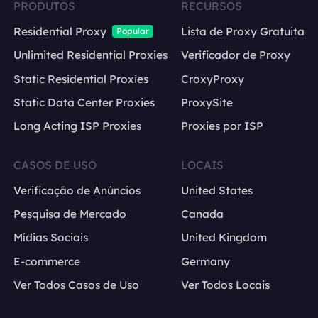
PRODUTOS
RECURSOS
Residential Proxy
Lista de Proxy Gratuita
Popular
Unlimited Residential Proxies
Verificador de Proxy
Static Residential Proxies
CroxyProxy
Static Data Center Proxies
ProxySite
Long Acting ISP Proxies
Proxies por ISP
CASOS DE USO
LOCAIS
Verificação de Anúncios
United States
Pesquisa de Mercado
Canada
Mídias Sociais
United Kingdom
E-commerce
Germany
Ver Todos Casos de Uso
Ver Todos Locais