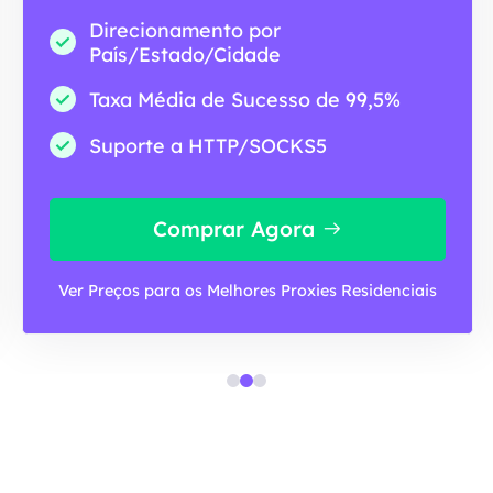
Direcionamento por
País/Estado/Cidade
Taxa Média de Sucesso de 99,5%
Suporte a HTTP/SOCKS5
Comprar Agora
Ver Preços para os Melhores Proxies Residenciais