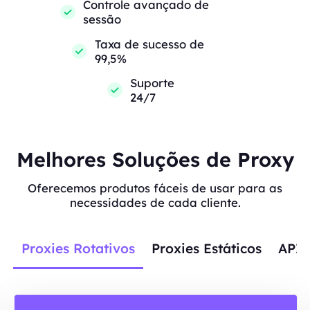
Controle avançado de
sessão
Taxa de sucesso de
99,5%
Suporte
24/7
Melhores Soluções de Proxy
Oferecemos produtos fáceis de usar para as
necessidades de cada cliente.
Proxies Rotativos
Proxies Estáticos
APIs