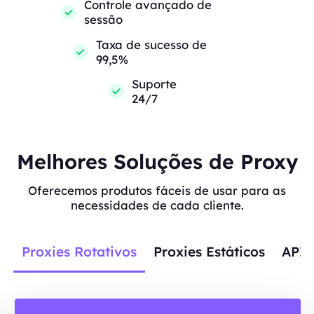
Controle avançado de
sessão
Taxa de sucesso de
99,5%
Suporte
24/7
Melhores Soluções de Proxy
Oferecemos produtos fáceis de usar para as
necessidades de cada cliente.
Proxies Rotativos
Proxies Estáticos
APIs