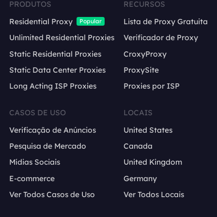
PRODUTOS
RECURSOS
Residential Proxy
Lista de Proxy Gratuita
Popular
Unlimited Residential Proxies
Verificador de Proxy
Static Residential Proxies
CroxyProxy
Static Data Center Proxies
ProxySite
Long Acting ISP Proxies
Proxies por ISP
CASOS DE USO
LOCAIS
Verificação de Anúncios
United States
Pesquisa de Mercado
Canada
Mídias Sociais
United Kingdom
E-commerce
Germany
Ver Todos Casos de Uso
Ver Todos Locais