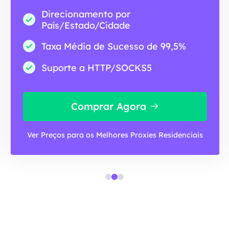
Direcionamento por
País/Estado/Cidade
Taxa Média de Sucesso de 99,5%
Suporte a HTTP/SOCKS5
Comprar Agora
Ver Preços para os Melhores Proxies Residenciais