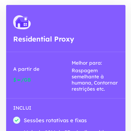
Residential Proxy
Melhor para:
A partir de
Raspagem
semelhante à
-
$
/GB
humana, Contornar
restrições etc.
INCLUI
Sessões rotativas e fixas