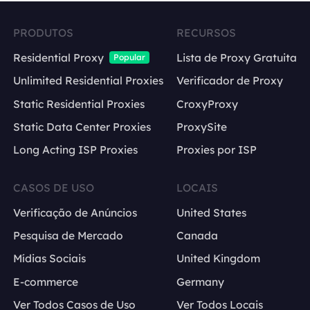
PRODUTOS
RECURSOS
Residential Proxy
Lista de Proxy Gratuita
Popular
Unlimited Residential Proxies
Verificador de Proxy
Static Residential Proxies
CroxyProxy
Static Data Center Proxies
ProxySite
Long Acting ISP Proxies
Proxies por ISP
CASOS DE USO
LOCAIS
Verificação de Anúncios
United States
Pesquisa de Mercado
Canada
Mídias Sociais
United Kingdom
E-commerce
Germany
Ver Todos Casos de Uso
Ver Todos Locais