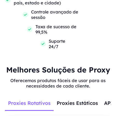
país, estado e cidade)
Controle avançado de
sessão
Taxa de sucesso de
99,5%
Suporte
24/7
Melhores Soluções de Proxy
Oferecemos produtos fáceis de usar para as
necessidades de cada cliente.
Proxies Rotativos
Proxies Estáticos
APIs