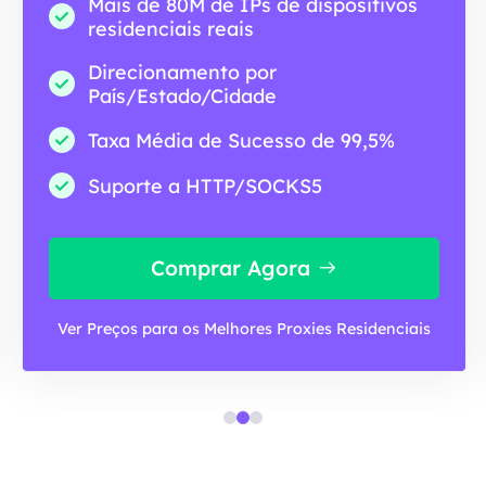
Mais de 80M de IPs de dispositivos
residenciais reais
Direcionamento por
País/Estado/Cidade
Taxa Média de Sucesso de 99,5%
Suporte a HTTP/SOCKS5
Comprar Agora
Ver Preços para os Melhores Proxies Residenciais