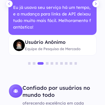
Eu já usava seu serviço há um tempo,
e a mudança para links de API deixou
tudo muito mais fácil. Melhoramento f
antástico!
Usuário Anônimo
Equipe de Pesquisa de Mercado
Confiado por usuários no
mundo todo
oferecendo excelência em cada