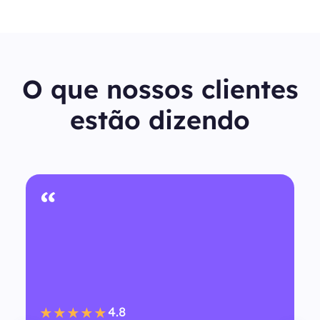
O que nossos clientes
estão dizendo
“
4.8
★★★★★