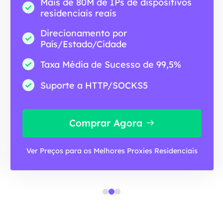
Mais de 80M de IPs de dispositivos
residenciais reais
Direcionamento por
País/Estado/Cidade
Taxa Média de Sucesso de 99,5%
Suporte a HTTP/SOCKS5
Comprar Agora
Ver Preços para os Melhores Proxies Residenciais