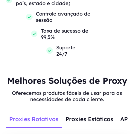
país, estado e cidade)
Controle avançado de
sessão
Taxa de sucesso de
99,5%
Suporte
24/7
Melhores Soluções de Proxy
Oferecemos produtos fáceis de usar para as
necessidades de cada cliente.
Proxies Rotativos
Proxies Estáticos
APIs