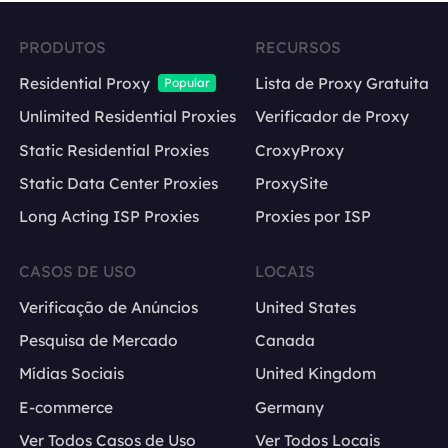
PRODUTOS
RECURSOS
Residential Proxy
Lista de Proxy Gratuita
Popular
Unlimited Residential Proxies
Verificador de Proxy
Static Residential Proxies
CroxyProxy
Static Data Center Proxies
ProxySite
Long Acting ISP Proxies
Proxies por ISP
CASOS DE USO
LOCAIS
Verificação de Anúncios
United States
Pesquisa de Mercado
Canada
Mídias Sociais
United Kingdom
E-commerce
Germany
Ver Todos Casos de Uso
Ver Todos Locais