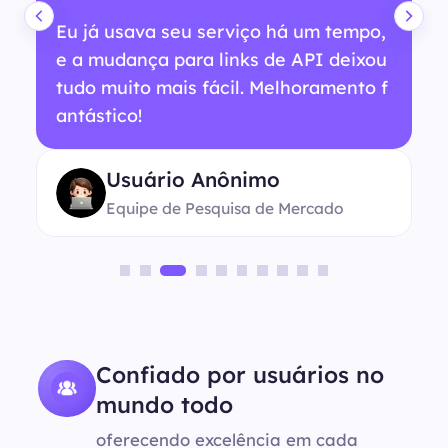
Eu já usava seu serviço há um tempo,
e a mudança para links de API deixou
tudo muito mais fácil. Melhoramento f
antástico!
Usuário Anônimo
Equipe de Pesquisa de Mercado
Confiado por usuários no
mundo todo
oferecendo excelência em cada