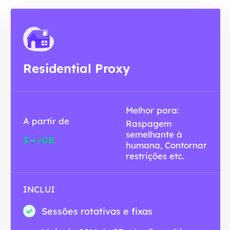
Residential Proxy
Melhor para:
A partir de
Raspagem
semelhante à
-
$
/GB
humana, Contornar
restrições etc.
INCLUI
Sessões rotativas e fixas