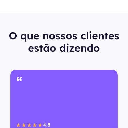
O que nossos clientes
estão dizendo
“
4.8
★★★★★