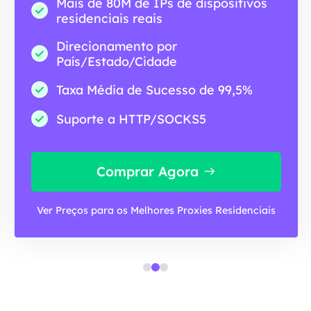
Mais de 80M de IPs de dispositivos
residenciais reais
Direcionamento por
País/Estado/Cidade
Taxa Média de Sucesso de 99,5%
Suporte a HTTP/SOCKS5
Comprar Agora
Ver Preços para os Melhores Proxies Residenciais