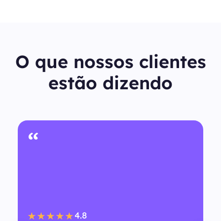
O que nossos clientes
estão dizendo
“
4.8
★★★★★