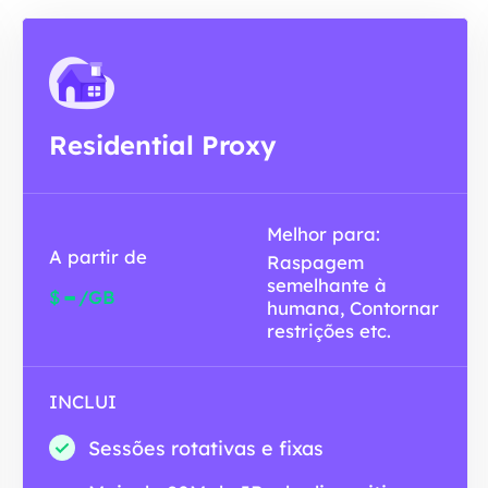
Residential Proxy
Melhor para:
A partir de
Raspagem
semelhante à
-
$
/GB
humana, Contornar
restrições etc.
INCLUI
Sessões rotativas e fixas