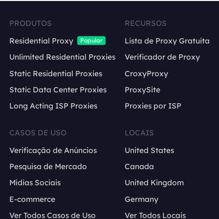
PRODUTOS
RECURSOS
Residential Proxy
Lista de Proxy Gratuita
Popular
Unlimited Residential Proxies
Verificador de Proxy
Static Residential Proxies
CroxyProxy
Static Data Center Proxies
ProxySite
Long Acting ISP Proxies
Proxies por ISP
CASOS DE USO
LOCAIS
Verificação de Anúncios
United States
Pesquisa de Mercado
Canada
Mídias Sociais
United Kingdom
E-commerce
Germany
Ver Todos Casos de Uso
Ver Todos Locais