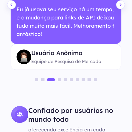
Eu já usava seu serviço há um tempo,
e a mudança para links de API deixou
tudo muito mais fácil. Melhoramento f
antástico!
Usuário Anônimo
Equipe de Pesquisa de Mercado
Confiado por usuários no
mundo todo
oferecendo excelência em cada