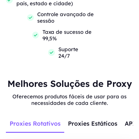
país, estado e cidade)
Controle avançado de
sessão
Taxa de sucesso de
99,5%
Suporte
24/7
Melhores Soluções de Proxy
Oferecemos produtos fáceis de usar para as
necessidades de cada cliente.
Proxies Rotativos
Proxies Estáticos
APIs