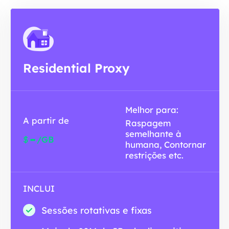
Residential Proxy
Melhor para:
A partir de
Raspagem
semelhante à
-
$
/GB
humana, Contornar
restrições etc.
INCLUI
Sessões rotativas e fixas