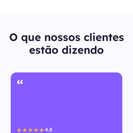
O que nossos clientes
estão dizendo
“
4.8
★★★★★