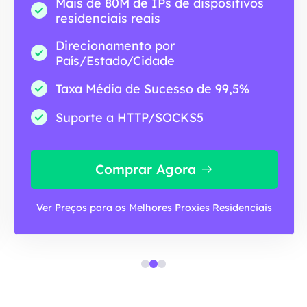
Mais de 80M de IPs de dispositivos
residenciais reais
Direcionamento por
País/Estado/Cidade
Taxa Média de Sucesso de 99,5%
Suporte a HTTP/SOCKS5
Comprar Agora
Ver Preços para os Melhores Proxies Residenciais