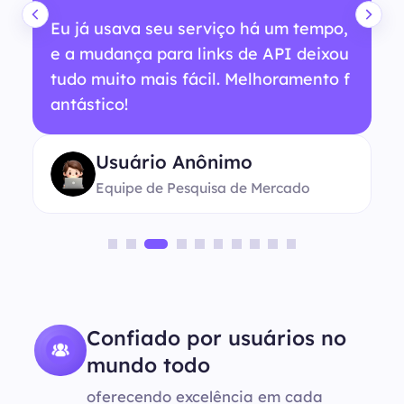
Eu já usava seu serviço há um tempo,
e a mudança para links de API deixou
tudo muito mais fácil. Melhoramento f
antástico!
Usuário Anônimo
Equipe de Pesquisa de Mercado
Confiado por usuários no
mundo todo
oferecendo excelência em cada