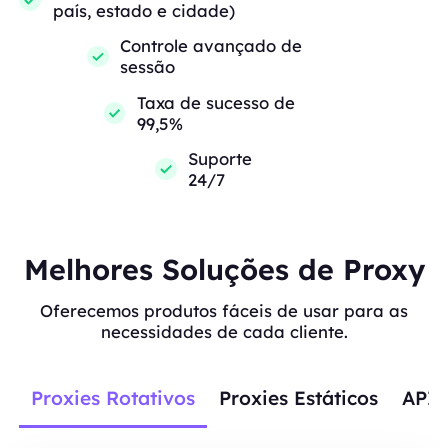
país, estado e cidade)
Controle avançado de
sessão
Taxa de sucesso de
99,5%
Suporte
24/7
Melhores Soluções de Proxy
Oferecemos produtos fáceis de usar para as
necessidades de cada cliente.
Proxies Rotativos
Proxies Estáticos
APIs