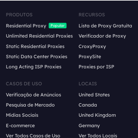
PRODUTOS
RECURSOS
Residential Proxy
Lista de Proxy Gratuita
Popular
Unlimited Residential Proxies
Verificador de Proxy
Static Residential Proxies
CroxyProxy
Static Data Center Proxies
ProxySite
Long Acting ISP Proxies
Proxies por ISP
CASOS DE USO
LOCAIS
Verificação de Anúncios
United States
Pesquisa de Mercado
Canada
Mídias Sociais
United Kingdom
E-commerce
Germany
Ver Todos Casos de Uso
Ver Todos Locais